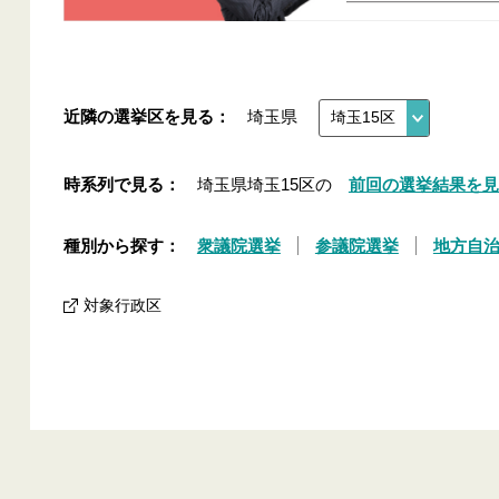
近隣の選挙区を見る：
埼玉県
時系列で見る：
埼玉県埼玉15区の
前回の選挙結果を見
種別から探す：
衆議院選挙
参議院選挙
地方自
対象行政区