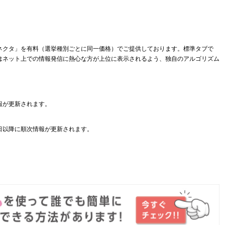
ネクタ」を有料（選挙種別ごとに同一価格）でご提供しております。標準タブで
はネット上での情報発信に熱心な方が上位に表示されるよう、独自のアルゴリズム
報が更新されます。
日以降に順次情報が更新されます。
。