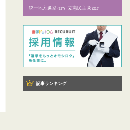
統一地方選挙
立憲民主党
(227)
(218)
記事ランキング