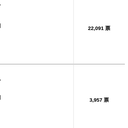
子
]
22,091 票
生
]
3,957 票