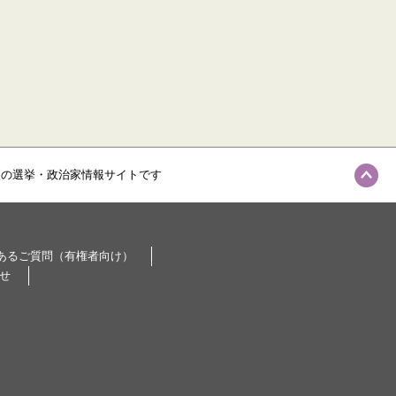
級の選挙・政治家情報サイトです
あるご質問（有権者向け）
せ