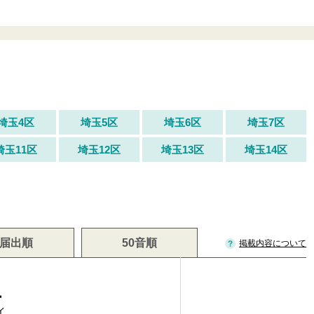
埼玉4区
埼玉5区
埼玉6区
埼玉7区
埼玉11区
埼玉12区
埼玉13区
埼玉14区
届出順
50音順
掲載内容について
生
イ