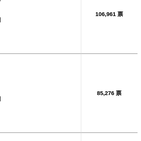
106,961 票
]
司
85,276 票
]