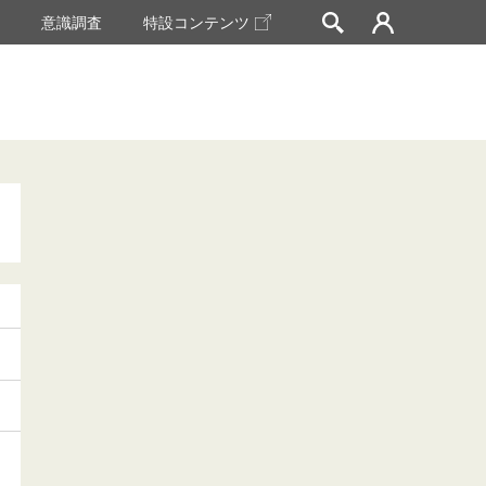
挙
意識調査
特設コンテンツ