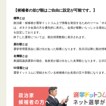
【候補者の並び順はご自由に設定が可能です。】
標準とは
政治家・候補者が選挙ドットコム上で情報を発信するためのツール「ボ
は、ボネクタ会員の方を優先的に表示し、会員が複数いらっしゃる場合
を設定しております。
終了した選挙については、順次得票数順に表示されます。
届出順とは
選挙管理委員会に届け出があった順番になります。告示日以降に順次情
名簿順とは
衆議院議員選挙の場合、各政党が届け出をした名簿順となります。公示
50音順とは
選挙ドットコムに登録されている候補者のお名前の五十音順になります