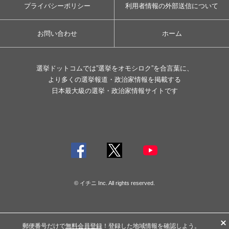
プライバシーポリシー
利用者情報の外部送信について
お問い合わせ
ホーム
選挙ドットコムでは”選挙をオモシロク”を合言葉に、
より多くの選挙報道・政治家情報を掲載する
日本最大級の選挙・政治家情報サイトです
© イチニ Inc. All rights reserved.
郵便番号だけで
無料会員登録
！登録した地域情報を確認しよう。