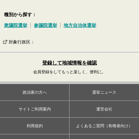
種別から探す：
衆議院選挙
参議院選挙
地方自治体選挙
対象行政区
：
登録して地域情報を確認
会員登録をしてもっと楽しく、便利に。
政治家の方へ
選挙ニュース
サイトご利用案内
運営会社
利用規約
よくあるご質問（有権者向け）