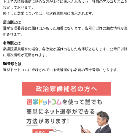
ト上での情報発信に熱心な方が上位に表示されるよう、独自のアルゴリズムを
設定しております。
終了した選挙については、順次得票数順に表示されます。
届出順とは
選挙管理委員会に届け出があった順番になります。告示日以降に順次情報が更
新されます。
名簿順とは
衆議院議員選挙の場合、各政党が届け出をした名簿順となります。公示日以降
に順次情報が更新されます。
50音順とは
選挙ドットコムに登録されている候補者のお名前の五十音順になります。