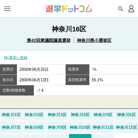
神奈川16区
第42回衆議院議員選挙
神奈川県小選挙区
My選挙に登録
投票日
2000年06月25日
投票率
-%
告示日
2000年06月13日
前回投票率
55.1%
定数/候補者数
- / 4
神奈川1区
神奈川2区
神奈川3区
神奈川4区
神奈川5区
神奈川6区
神奈川7区
神奈川8区
神奈川9区
神奈川10区
神奈川11区
神奈川12区