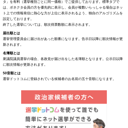
タ」を有料（選挙種別ごとに同一価格）でご提供しております。標準タブで
は、ボネクタ会員の方を優先的に表示し、会員が複数いらっしゃる場合はネッ
ト上での情報発信に熱心な方が上位に表示されるよう、独自のアルゴリズムを
設定しております。
終了した選挙については、順次得票数順に表示されます。
届出順とは
選挙管理委員会に届け出があった順番になります。告示日以降に順次情報が更
新されます。
名簿順とは
衆議院議員選挙の場合、各政党が届け出をした名簿順となります。公示日以降
に順次情報が更新されます。
50音順とは
選挙ドットコムに登録されている候補者のお名前の五十音順になります。