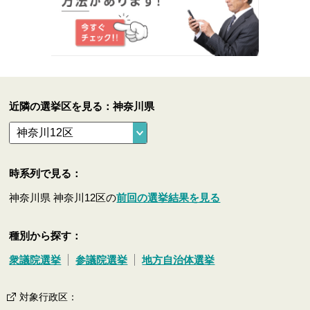
近隣の選挙区を見る：神奈川県
時系列で見る：
神奈川県 神奈川12区の
前回の選挙結果を見る
種別から探す：
衆議院選挙
参議院選挙
地方自治体選挙
対象行政区
：