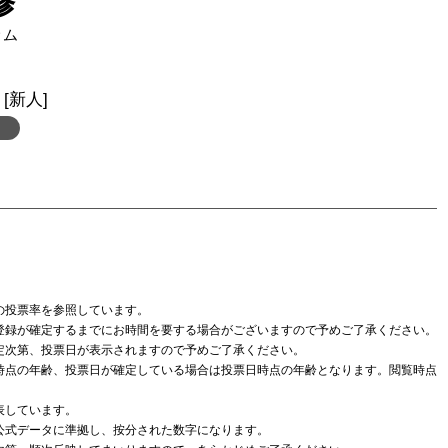
修
サム
[新人]
の投票率を参照しています。
登録が確定するまでにお時間を要する場合がございますので予めご了承ください。
定次第、投票日が表示されますので予めご了承ください。
時点の年齢、投票日が確定している場合は投票日時点の年齢となります。閲覧時点
表しています。
公式データに準拠し、按分された数字になります。