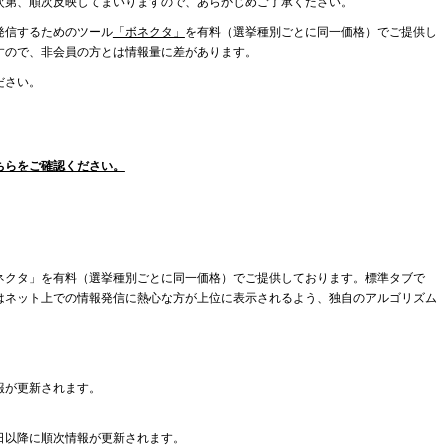
次第、順次反映してまいりますので、あらかじめご了承ください。
発信するためのツール
「ボネクタ」
を有料（選挙種別ごとに同一価格）でご提供し
すので、非会員の方とは情報量に差があります。
ださい。
ちらをご確認ください。
ネクタ」を有料（選挙種別ごとに同一価格）でご提供しております。標準タブで
はネット上での情報発信に熱心な方が上位に表示されるよう、独自のアルゴリズム
報が更新されます。
日以降に順次情報が更新されます。