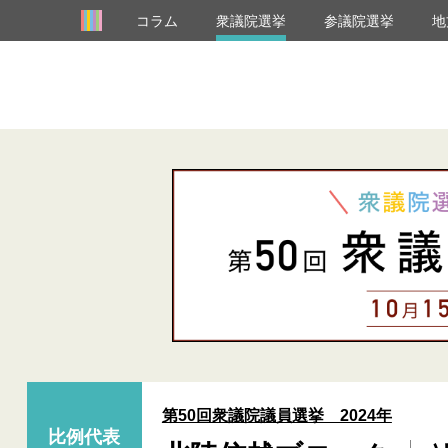
コラム
衆議院選挙
参議院選挙
地
第50回衆議院議員選挙 2024年
比例代表