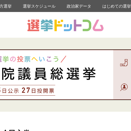
方選挙
選挙スケジュール
政治家データ
はじめての選