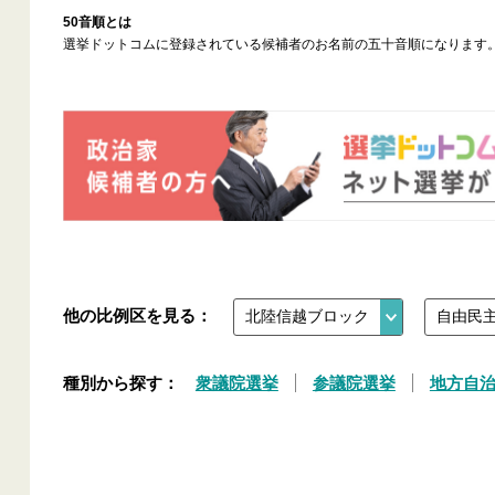
50音順とは
選挙ドットコムに登録されている候補者のお名前の五十音順になります
他の比例区を見る：
種別から探す：
衆議院選挙
参議院選挙
地方自