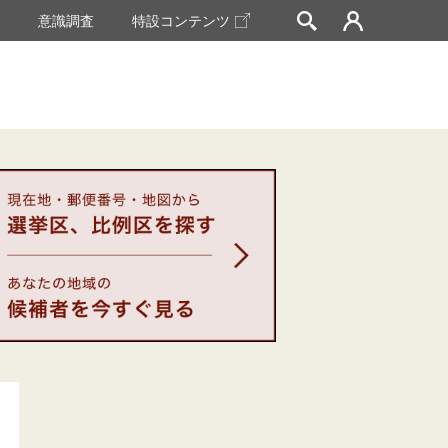
挙
意識調査
特設コンテンツ