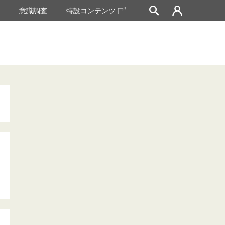
挙
意識調査
特設コンテンツ