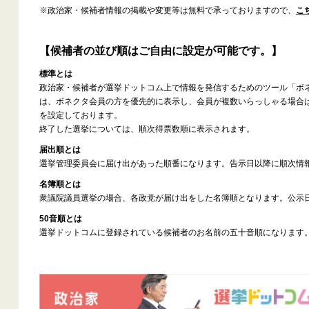
※政治家・候補者情報の掲載や変更等は無料で承っておりますので、
こ
【候補者の並び順はご自由に設定が可能です。】
標準とは
政治家・候補者が選挙ドットコム上で情報を発信するためのツール「ボ
は、ボネクタ会員の方を優先的に表示し、会員が複数いらっしゃる場合
を設定しております。
終了した選挙については、順次得票数順に表示されます。
届出順とは
選挙管理委員会に届け出があった順番になります。告示日以降に順次情
名簿順とは
衆議院議員選挙の場合、各政党が届け出をした名簿順となります。公示
50音順とは
選挙ドットコムに登録されている候補者のお名前の五十音順になります