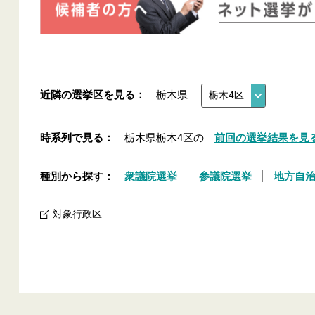
近隣の選挙区を見る：
栃木県
時系列で見る：
栃木県栃木4区の
前回の選挙結果を見
種別から探す：
衆議院選挙
参議院選挙
地方自
対象行政区