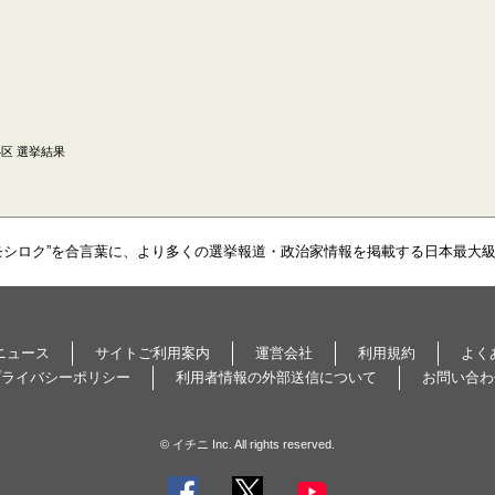
4区 選挙結果
モシロク”を合言葉に、より多くの選挙報道・政治家情報を掲載する日本最大
ニュース
サイトご利用案内
運営会社
利用規約
よく
プライバシーポリシー
利用者情報の外部送信について
お問い合わ
© イチニ Inc. All rights reserved.