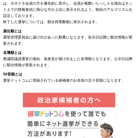
は、ボネクタ会員の方を優先的に表示し、会員が複数いらっしゃる場合はネッ
ト上での情報発信に熱心な方が上位に表示されるよう、独自のアルゴリズムを
設定しております。
終了した選挙については、順次得票数順に表示されます。
届出順とは
選挙管理委員会に届け出があった順番になります。告示日以降に順次情報が更
新されます。
名簿順とは
衆議院議員選挙の場合、各政党が届け出をした名簿順となります。公示日以降
に順次情報が更新されます。
50音順とは
選挙ドットコムに登録されている候補者のお名前の五十音順になります。