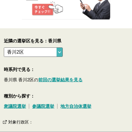
近隣の選挙区を見る：香川県
時系列で見る：
香川県 香川2区の
前回の選挙結果を見る
種別から探す：
衆議院選挙
参議院選挙
地方自治体選挙
対象行政区
：