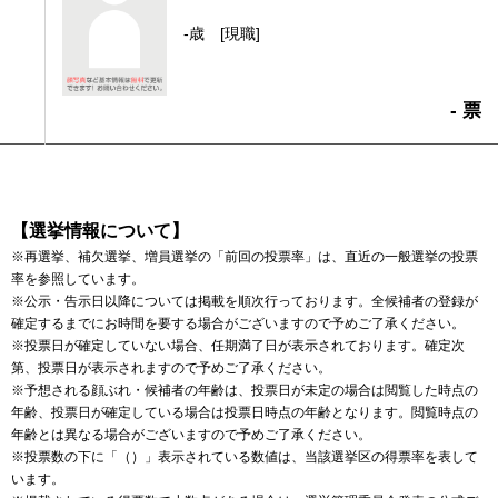
-歳
[現職]
- 票
【選挙情報について】
※再選挙、補欠選挙、増員選挙の「前回の投票率」は、直近の一般選挙の投票
率を参照しています。
※公示・告示日以降については掲載を順次行っております。全候補者の登録が
確定するまでにお時間を要する場合がございますので予めご了承ください。
※投票日が確定していない場合、任期満了日が表示されております。確定次
第、投票日が表示されますので予めご了承ください。
※予想される顔ぶれ・候補者の年齢は、投票日が未定の場合は閲覧した時点の
年齢、投票日が確定している場合は投票日時点の年齢となります。閲覧時点の
年齢とは異なる場合がございますので予めご了承ください。
※投票数の下に「（）」表示されている数値は、当該選挙区の得票率を表して
います。