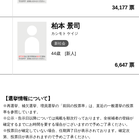
34,177 票
柏本 景司
カシモト ケイジ
新社会
44歳
[新人]
6,647 票
【選挙情報について】
※再選挙、補欠選挙、増員選挙の「前回の投票率」は、直近の一般選挙の投票
率を参照しています。
※公示・告示日以降については掲載を順次行っております。全候補者の登録が
確定するまでにお時間を要する場合がございますので予めご了承ください。
※投票日が確定していない場合、任期満了日が表示されております。確定次
第、投票日が表示されますので予めご了承ください。