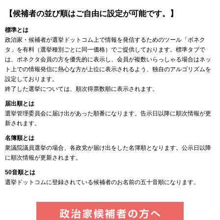
【候補者の並び順はご自由に設定が可能です。】
標準とは
政治家・候補者が選挙ドットコム上で情報を発信するためのツール「ボネク
タ」を有料（選挙種別ごとに同一価格）でご提供しております。標準タブで
は、ボネクタ会員の方を優先的に表示し、会員が複数いらっしゃる場合はネッ
ト上での情報発信に熱心な方が上位に表示されるよう、独自のアルゴリズムを
設定しております。
終了した選挙については、順次得票数順に表示されます。
届出順とは
選挙管理委員会に届け出があった順番になります。告示日以降に順次情報が更
新されます。
名簿順とは
衆議院議員選挙の場合、各政党が届け出をした名簿順となります。公示日以降
に順次情報が更新されます。
50音順とは
選挙ドットコムに登録されている候補者のお名前の五十音順になります。