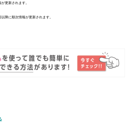
報が更新されます。
日以降に順次情報が更新されます。
。
る