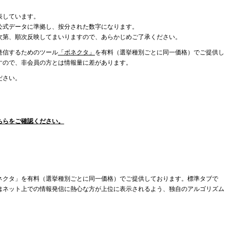
表しています。
公式データに準拠し、按分された数字になります。
次第、順次反映してまいりますので、あらかじめご了承ください。
発信するためのツール
「ボネクタ」
を有料（選挙種別ごとに同一価格）でご提供し
すので、非会員の方とは情報量に差があります。
ださい。
ちらをご確認ください。
ネクタ」を有料（選挙種別ごとに同一価格）でご提供しております。標準タブで
はネット上での情報発信に熱心な方が上位に表示されるよう、独自のアルゴリズム