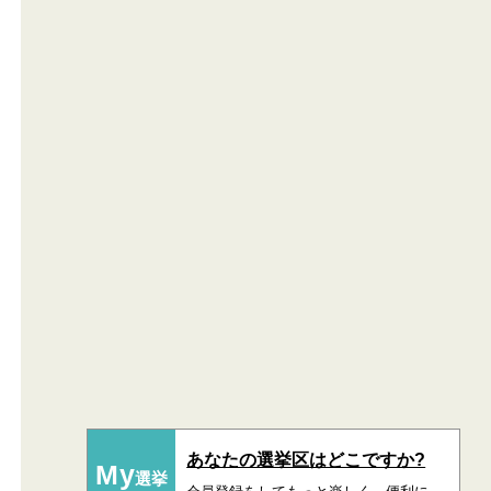
あなたの選挙区はどこですか?
My
選挙