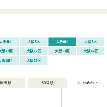
大阪4区
大阪5区
大阪6区
大阪7区
大阪11区
大阪12区
大阪13区
大阪14区
大阪18区
大阪19区
届出順
50音順
掲載内容について