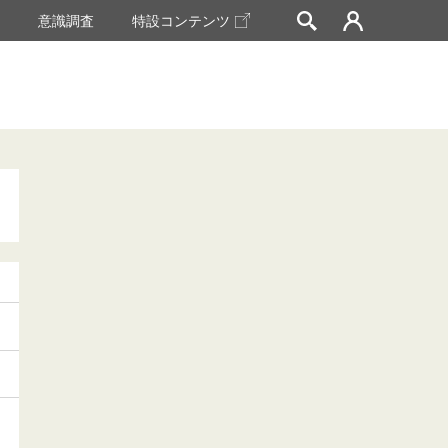
挙
意識調査
特設コンテンツ