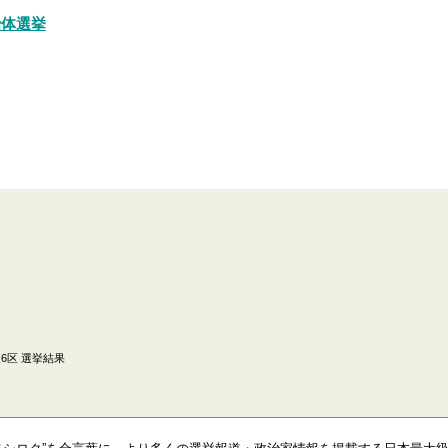
治体選挙
6区 選挙結果