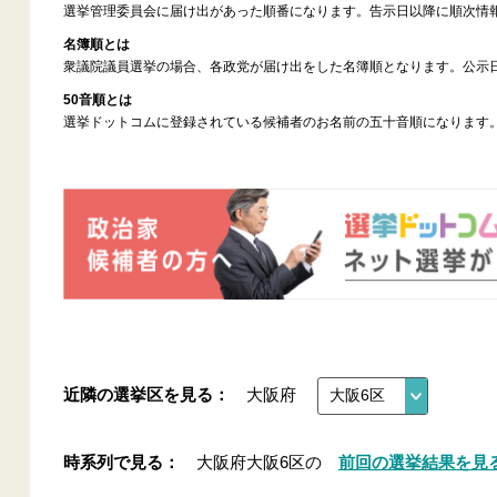
選挙管理委員会に届け出があった順番になります。告示日以降に順次情
名簿順とは
衆議院議員選挙の場合、各政党が届け出をした名簿順となります。公示
50音順とは
選挙ドットコムに登録されている候補者のお名前の五十音順になります
近隣の選挙区を見る：
大阪府
時系列で見る：
大阪府大阪6区の
前回の選挙結果を見