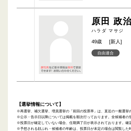
原田 政
ハラダ マサジ
49歳
[新人]
自由連合
【選挙情報について】
※再選挙、補欠選挙、増員選挙の「前回の投票率」は、直近の一般選挙
※公示・告示日以降については掲載を順次行っております。全候補者の
※投票日が確定していない場合、任期満了日が表示されております。確
※予想される顔ぶれ・候補者の年齢は、投票日が未定の場合は閲覧した