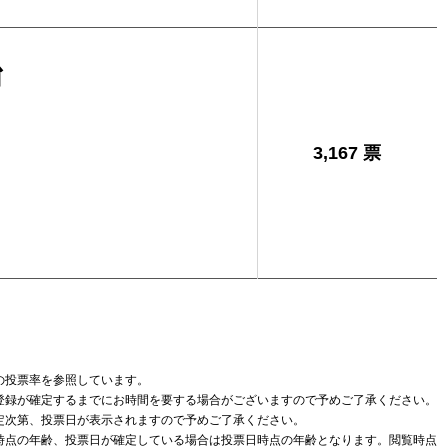
治
3,167 票
の投票率を参照しています。
登録が確定するまでにお時間を要する場合がございますので予めご了承ください。
定次第、投票日が表示されますので予めご了承ください。
時点の年齢、投票日が確定している場合は投票日時点の年齢となります。閲覧時点