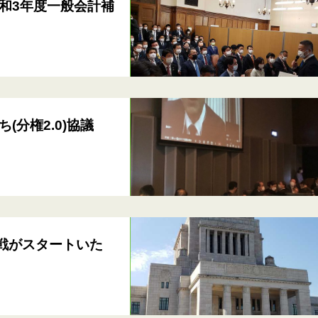
和3年度一般会計補
分権2.0)協議
戦がスタートいた