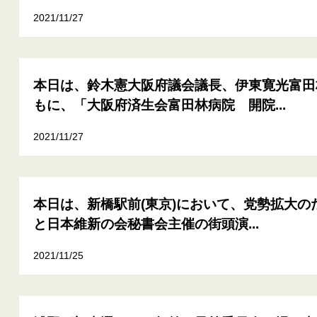
2021/11/27
本日は、鈴木憲大阪府議会議長、伊東寛光富田
もに、「大阪府済生会富田林病院 開院...
2021/11/27
本日は、新橋駅前(東京)において、党勢拡大の
と日本維新の会秘書会主催の街頭演...
2021/11/25