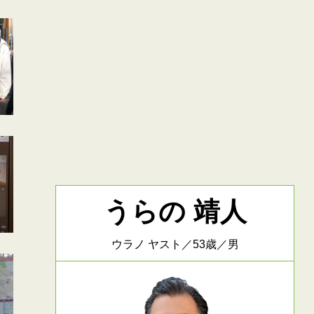
うらの 靖人
ウラノ ヤスト／53歳／男