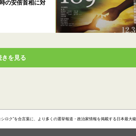
時の安倍首相に対
続きを見る
モシロク”を合言葉に、より多くの選挙報道・政治家情報を掲載する日本最大