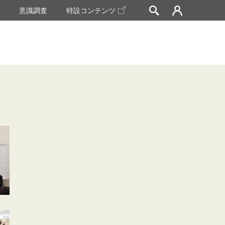
挙
意識調査
特設コンテンツ