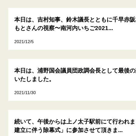
本日は、吉村知事、鈴木議長とともに千早赤阪
もとさんの視察〜南河内いちご2021...
2021/12/5
本日は、浦野国会議員団政調会長として最後の
いたしました。
2021/11/30
続いて、午後からは上ノ太子駅前にて行われま
建立に伴う除幕式」に参加させて頂きま...