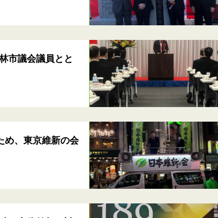
林市議会議員とと
ため、東京維新の会