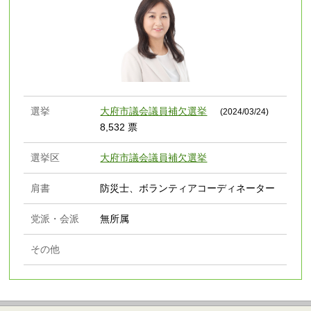
選挙
大府市議会議員補欠選挙
(2024/03/24)
8,532 票
選挙区
大府市議会議員補欠選挙
肩書
防災士、ボランティアコーディネーター
党派・会派
無所属
その他