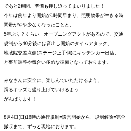
であと2週間、準備も押し迫ってまいりました！
今年は例年より開始が1時間早まり、照明効果が生きる時
間帯がやや少なくなったことと、
5年ぶり？くらい、オープニングアクトがあるので、交通
規制から40分後には音出し開始のタイムアタック、
地蔵院交差点側(ステージ上手側)にキッチンカー出店、
と事前調整や気合い多めな準備となっております。
みなさんに安全に、楽しんでいただけるよう、
踊るキッズも盛り上げていけるよう
がんばります！
8月4日(日)16時の通行規制=設営開始から、規制解除=完全
撤収まで、ずっと現地におります。