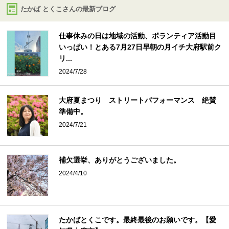
たかば とくこさんの最新ブログ
仕事休みの日は地域の活動、ボランティア活動目
いっぱい！とある7月27日早朝の月イチ大府駅前ク
リ...
2024/7/28
大府夏まつり ストリートパフォーマンス 絶賛
準備中。
2024/7/21
補欠選挙、ありがとうございました。
2024/4/10
たかばとくこです。最終最後のお願いです。【愛