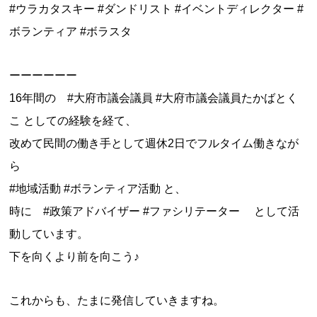
#ウラカタスキー #ダンドリスト #イベントディレクター #
ボランティア #ボラスタ
ーーーーーー
16年間の #大府市議会議員 #大府市議会議員たかばとく
こ としての経験を経て、
改めて民間の働き手として週休2日でフルタイム働きなが
ら
#地域活動 #ボランティア活動 と、
時に #政策アドバイザー #ファシリテーター として活
動しています。
下を向くより前を向こう♪
これからも、たまに発信していきますね。