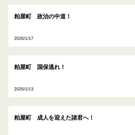
粕屋町 政治の中道！
2026/1/17
粕屋町 国保逃れ！
2026/1/13
粕屋町 成人を迎えた諸君へ！