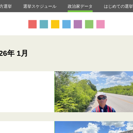
方選挙
選挙スケジュール
政治家データ
はじめての選
26年 1月