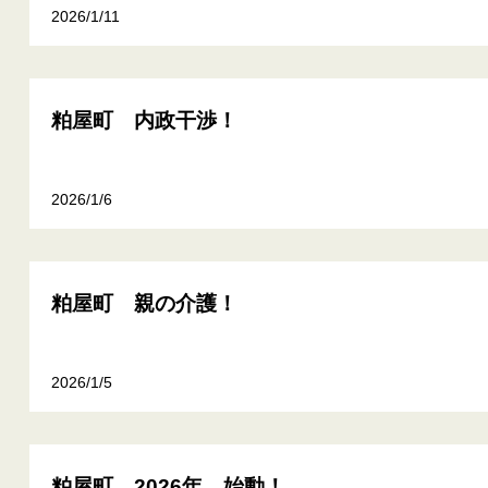
2026/1/11
粕屋町 内政干渉！
2026/1/6
粕屋町 親の介護！
2026/1/5
粕屋町 2026年、始動！