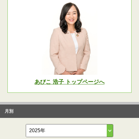
あびこ 浩子 トップページへ
月別