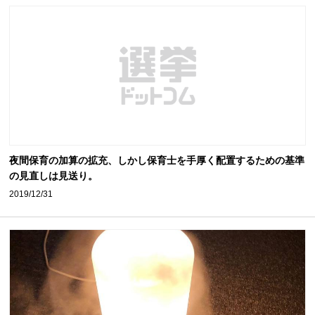
夜間保育の加算の拡充、しかし保育士を手厚く配置するための基準
の見直しは見送り。
2019/12/31