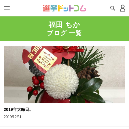
福田 ちか
ブログ 一覧
2019年大晦日。
2019/12/31