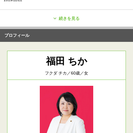
続きを見る
プロフィール
福田 ちか
フクダ チカ／60歳／女