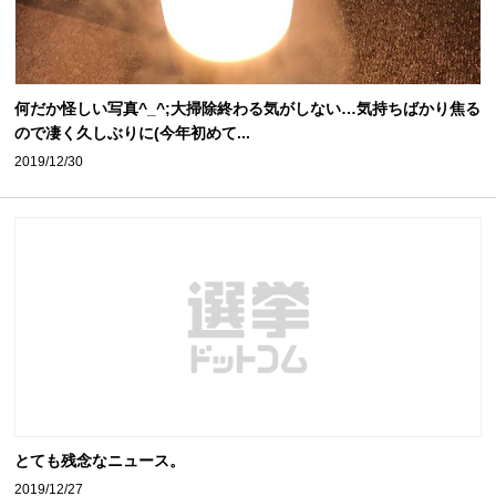
何だか怪しい写真^_^;大掃除終わる気がしない…気持ちばかり焦る
ので凄く久しぶりに(今年初めて...
2019/12/30
とても残念なニュース。
2019/12/27