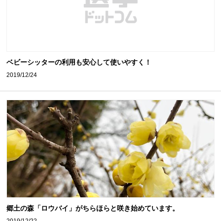
ベビーシッターの利用も安心して使いやすく！
2019/12/24
郷土の森「ロウバイ」がちらほらと咲き始めています。
2019/12/22