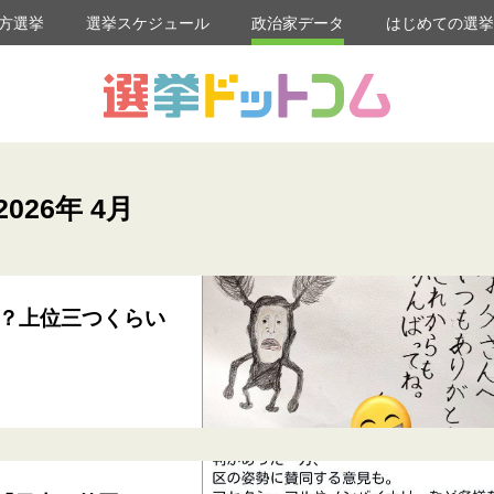
方選挙
選挙スケジュール
政治家データ
はじめての選
2026年 4月
？上位三つくらい