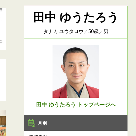
田中 ゆうたろう
タナカ ユウタロウ／50歳／男
田中 ゆうたろう トップページへ
月別