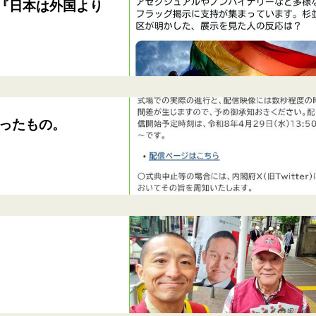
「『日本は外国より
ったもの。