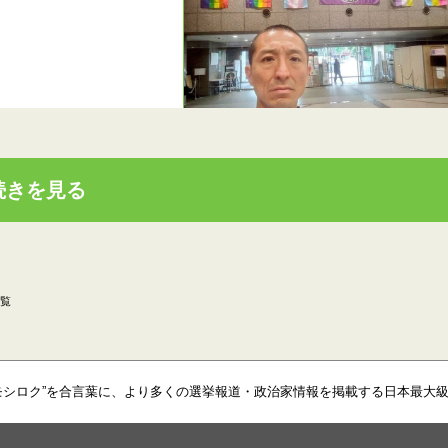
続きを見る
覧
モシロク”を合言葉に、より多くの選挙報道・政治家情報を掲載する日本最大