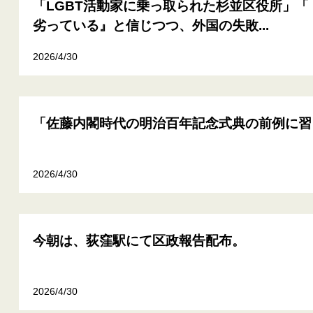
「LGBT活動家に乗っ取られた杉並区役所」
劣っている』と信じつつ、外国の失敗...
2026/4/30
「佐藤内閣時代の明治百年記念式典の前例に習
2026/4/30
今朝は、荻窪駅にて区政報告配布。
2026/4/30