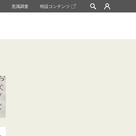
挙
意識調査
特設コンテンツ