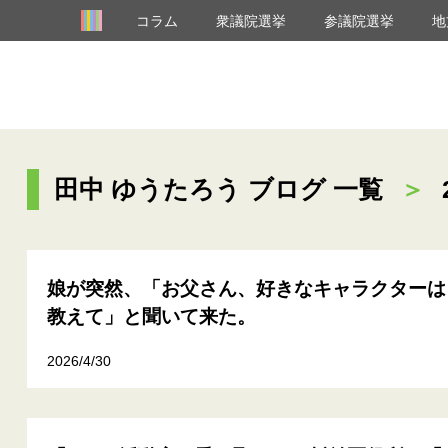
コラム
衆議院選挙
参議院選挙
地
田中 ゆうたろう ブログ 一覧
＞
娘が突然、「お父さん、好きなキャラクターは
教えて」と聞いて来た。
2026/4/30