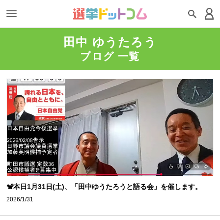
田中 ゆうたろう
ブログ 一覧
🐒本日1月31日(土)、「田中ゆうたろうと語る会」を催します。
2026/1/31