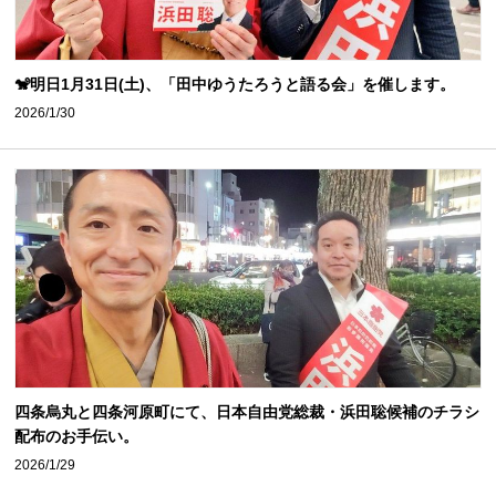
🐒明日1月31日(土)、「田中ゆうたろうと語る会」を催します。
2026/1/30
四条烏丸と四条河原町にて、日本自由党総裁・浜田聡候補のチラシ
配布のお手伝い。
2026/1/29