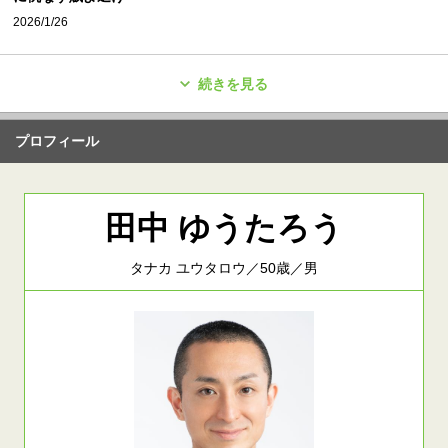
2026/1/26
続きを見る
プロフィール
田中 ゆうたろう
タナカ ユウタロウ／50歳／男