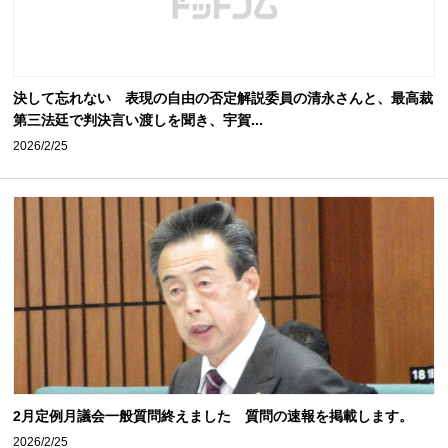
決して忘れない 表現の自由の否定解説委員の清永さんと、最高裁
第三法廷で判決言い渡しを聞き、宇賀...
2026/2/25
2月定例月議会一般質問終えました 質問の速報を掲載します。
2026/2/25