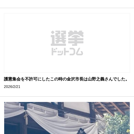
護憲集会を不許可にしたこの時の金沢市長は山野之義さんでした。
2026/2/21