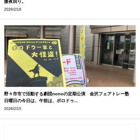
援夜回り。
2026/2/18
野々市市で活動する劇団nonoの定期公演 金沢フェアトレー塾
日曜日の今日は、午前は、ボロドゥ...
2026/2/15