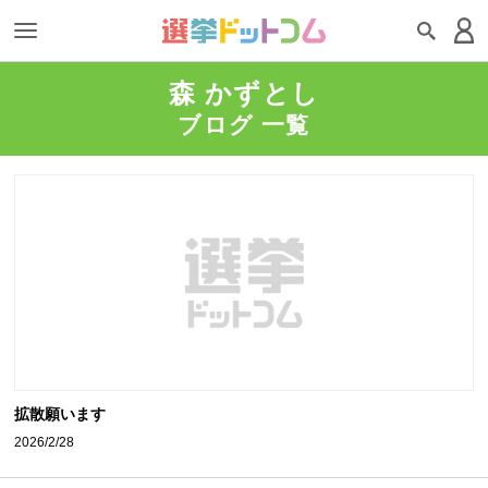
森 かずとし
ブログ 一覧
拡散願います
2026/2/28