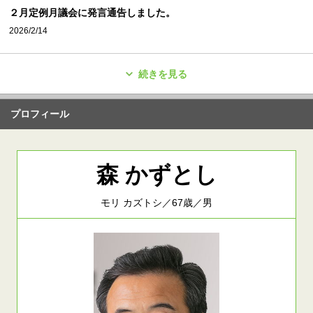
２月定例月議会に発言通告しました。
2026/2/14
続きを見る
プロフィール
森 かずとし
モリ カズトシ／67歳／男