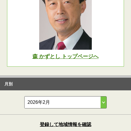
森 かずとし トップページへ
月別
登録して地域情報を確認