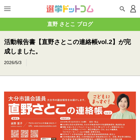
直野 さとこ ブログ
活動報告書【直野さとこの連絡帳vol.2】が完
成しました。
2026/5/3