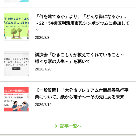
「何を建てるか」より、「どんな街になるか」。
～22・54街区利活用市民シンポジウムに参加して
～
2026/8/3
講演会「ひきこもりが教えてくれていること～
様々な形の人生～」を聴いて
2026/7/20
【一般質問】「大分市プレミアム付商品券発行事
業について」紙から電子へーその先にある未来
2026/7/19
記事一覧へ