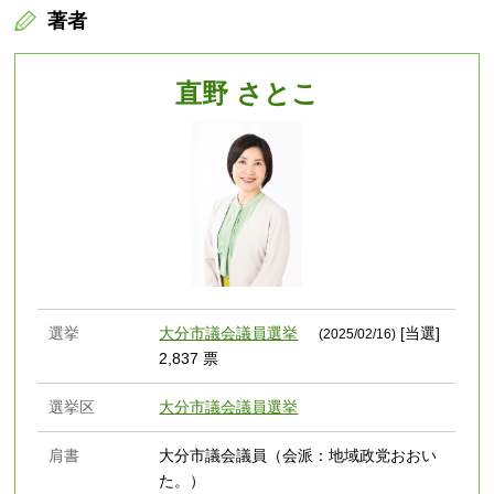
著者
直野 さとこ
選挙
大分市議会議員選挙
[当選]
(2025/02/16)
2,837 票
選挙区
大分市議会議員選挙
肩書
大分市議会議員（会派：地域政党おおい
た。）