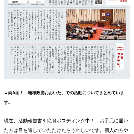
▲両A面！ 地域政党おおいた。での活動についてまとめていま
す。
現在、活動報告書を絶賛ポスティング中！ お手元に届い
た方は目を通していただけたらうれしいです。個人の方や