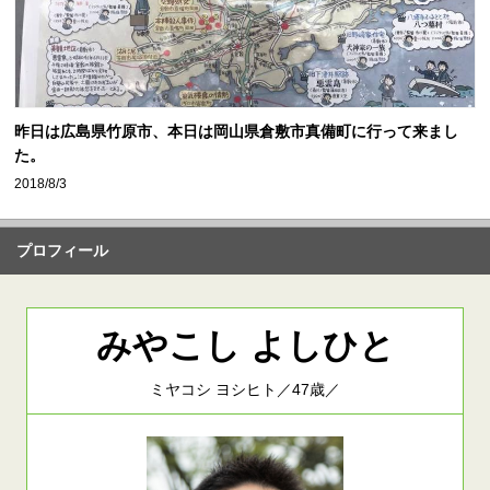
昨日は広島県竹原市、本日は岡山県倉敷市真備町に行って来まし
た。
2018/8/3
プロフィール
みやこし よしひと
ミヤコシ ヨシヒト／47歳／