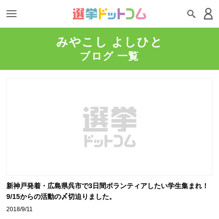
みやこし よしひと
ブログ 一覧
新神戸発着・広島県呉市で3日間ボランティアしたい学生集まれ！
9/15からの活動の〆切迫りました。
2018/9/11