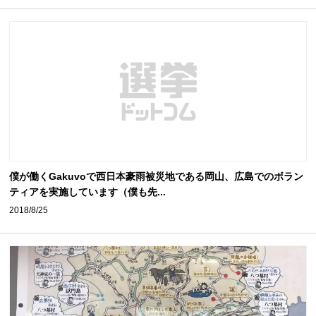
僕が働くGakuvoで西日本豪雨被災地である岡山、広島でのボラン
ティアを実施しています（僕も先...
2018/8/25