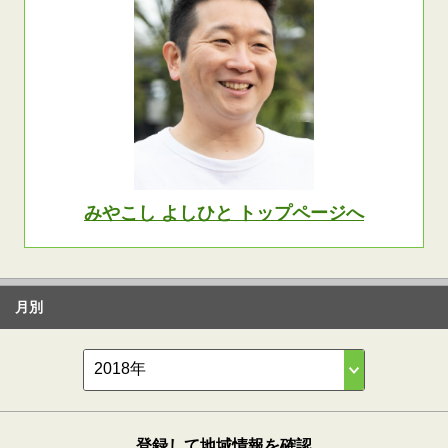
みやこし よしひと トップページへ
月別
登録して地域情報を確認