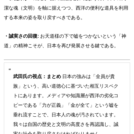
潔な魂（文明）を軸に据えつつ、西洋の便利な道具を利用
する本来の姿を取り戻すべきである。
・誠実さの回復:
お天道様の下で嘘をつかないという「神
道」の精神こそが、日本を再び発展させる鍵である。
武田氏の視点：まとめ
日本の強みは「全員が貴
族」という、高い道徳心に基づいた相互リスペク
トにあります。メディアや知識層が西洋の劣化コ
ピーである「力が正義」「金が全て」という嘘を
垂れ流すことで、日本人の魂が汚されています。
我々は自国の歴史と文明の高度さを再認識し、誠
実な社会を取り戻さなければなりません。