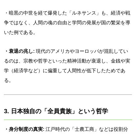
・暗黒の中世を経て爆発した「ルネサンス」も、経済や戦
争ではなく、人間の魂の自由と学問の発展が国の繁栄を導
いた例である。
・衰退の兆し:
現代のアメリカやヨーロッパが混乱してい
るのは、宗教や哲学といった精神活動が衰退し、金銭や実
学（経済学など）に偏重して人間性が低下したためであ
る。
3. 日本独自の「全員貴族」という哲学
・身分制度の真実:
江戸時代の「士農工商」などは役割分