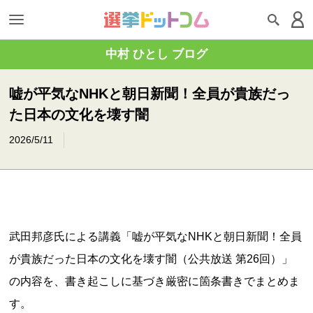
中村 ひとし ブログ
嘘が平気なNHKと朝日新聞！全員が貴族だっ
た日本の文化を壊す闇
2026/5/11
武田邦彦氏による講義「嘘が平気なNHKと朝日新聞！全員
が貴族だった日本の文化を壊す闇（公共放送 第26回）」
の内容を、書き起こしに基づき厳密に箇条書きでまとめま
す。