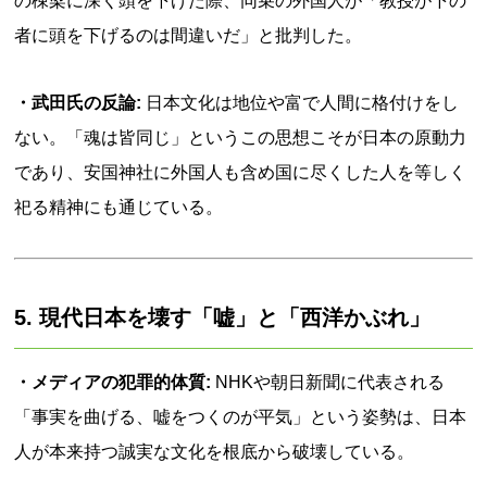
の棟梁に深く頭を下げた際、同乗の外国人が「教授が下の
者に頭を下げるのは間違いだ」と批判した。
・武田氏の反論:
日本文化は地位や富で人間に格付けをし
ない。「魂は皆同じ」というこの思想こそが日本の原動力
であり、安国神社に外国人も含め国に尽くした人を等しく
祀る精神にも通じている。
5. 現代日本を壊す「嘘」と「西洋かぶれ」
・メディアの犯罪的体質:
NHKや朝日新聞に代表される
「事実を曲げる、嘘をつくのが平気」という姿勢は、日本
人が本来持つ誠実な文化を根底から破壊している。