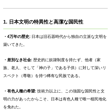
1. 日本文明の特異性と高潔な国民性
・4万年の歴史:
日本は旧石器時代から独自の立派な文明を
築いてきた。
・差別なき社会:
歴史的に奴隷制度を持たず、他者（家
族、老人、そして「神の子」である子供）に対して深いリ
スペクト（尊敬）を持つ稀有な民族である。
・有色人種の希望:
技術力以上に、この強固な国民性と文
明の力があったからこそ、日本は有色人種で唯一植民地化
を免れた。