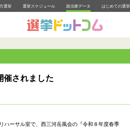
方選挙
選挙スケジュール
政治家データ
はじめての選
開催されました
リハーサル室で、西三河岳風会の『令和８年度春季