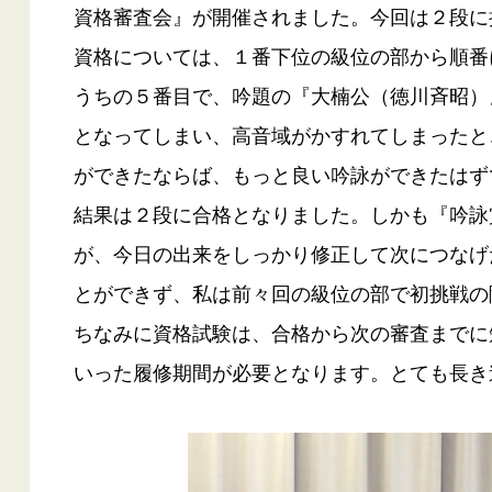
資格審査会』が開催されました。今回は２段に
資格については、１番下位の級位の部から順番
うちの５番目で、吟題の『大楠公（徳川斉昭）
となってしまい、高音域がかすれてしまったと
ができたならば、もっと良い吟詠ができたはず
結果は２段に合格となりました。しかも『吟詠
が、今日の出来をしっかり修正して次につなげ
とができず、私は前々回の級位の部で初挑戦の
ちなみに資格試験は、合格から次の審査までに
いった履修期間が必要となります。とても長き