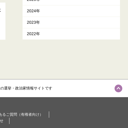
に
2024年
2023年
2022年
級の選挙・政治家情報サイトです
あるご質問（有権者向け）
せ