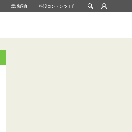
挙
意識調査
特設コンテンツ