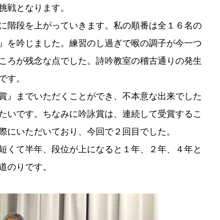
挑戦となります。
に階段を上がっていきます。私の順番は全１６名の
』を吟じました。練習のし過ぎで喉の調子が今一つ
ころが残念な点でした。詩吟教室の稽古通りの発生
です。
賞』までいただくことができ、不本意な出来でした
たいです。ちなみに吟詠賞は、連続して受賞するこ
際にいただいており、今回で２回目でした。
短くて半年、段位が上になると１年、２年、４年と
道のりです。