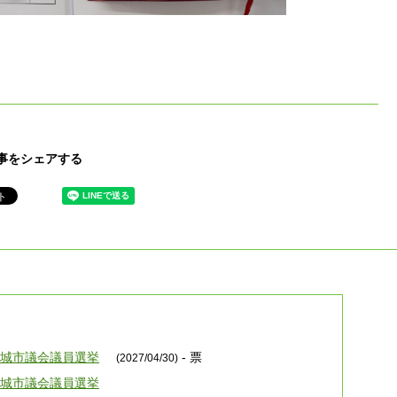
事をシェアする
安城市議会議員選挙
- 票
(2027/04/30)
安城市議会議員選挙