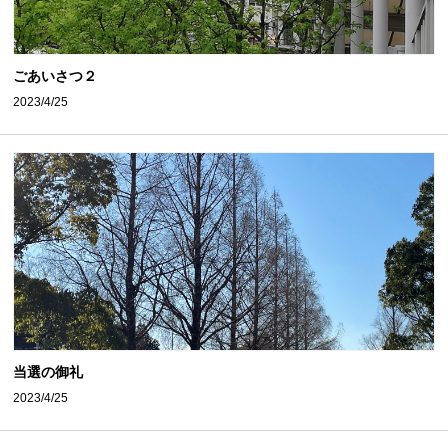
ごあいさつ２
2023/4/25
当選の御礼
2023/4/25