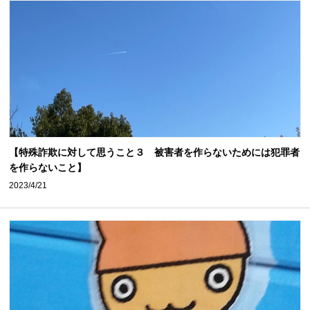
【特殊詐欺に対して思うこと３ 被害者を作らないためには犯罪者
を作らないこと】
2023/4/21