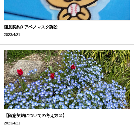
随意契約3 アベノマスク訴訟
2023/4/21
【随意契約についての考え方２】
2023/4/21