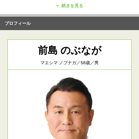
続きを見る
プロフィール
前島 のぶなが
マエシマ ノブナガ／58歳／男