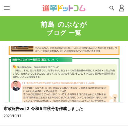
前島 のぶなが
ブログ 一覧
市政報告vol２ 令和５年秋号を作成しました
2023/10/17