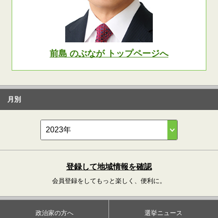
前島 のぶなが トップページへ
月別
登録して地域情報を確認
会員登録をしてもっと楽しく、便利に。
政治家の方へ
選挙ニュース