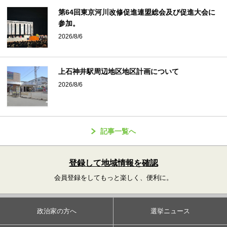
第64回東京河川改修促進連盟総会及び促進大会に
参加。
2026/8/6
上石神井駅周辺地区地区計画について
2026/8/6
記事一覧へ
登録して地域情報を確認
会員登録をしてもっと楽しく、便利に。
政治家の方へ
選挙ニュース