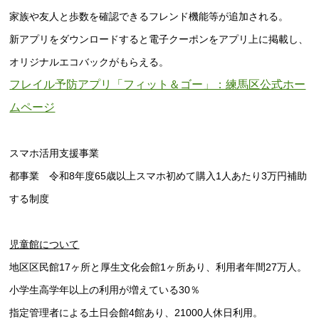
家族や友人と歩数を確認できるフレンド機能等が追加される。
新アプリをダウンロードすると電子クーポンをアプリ上に掲載し、
オリジナルエコバックがもらえる。
フレイル予防アプリ「フィット＆ゴー」：練馬区公式ホー
ムページ
スマホ活用支援事業
都事業 令和8年度65歳以上スマホ初めて購入1人あたり3万円補助
する制度
児童館について
地区区民館17ヶ所と厚生文化会館1ヶ所あり、利用者年間27万人。
小学生高学年以上の利用が増えている30％
指定管理者による土日会館4館あり、21000人休日利用。