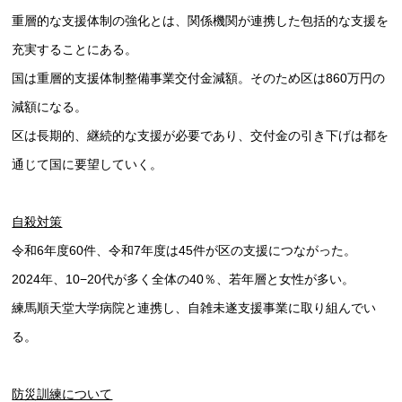
重層的な支援体制の強化とは、関係機関が連携した包括的な支援を
充実することにある。
国は重層的支援体制整備事業交付金減額。そのため区は860万円の
減額になる。
区は長期的、継続的な支援が必要であり、交付金の引き下げは都を
通じて国に要望していく。
自殺対策
令和6年度60件、令和7年度は45件が区の支援につながった。
2024年、10−20代が多く全体の40％、若年層と女性が多い。
練馬順天堂大学病院と連携し、自雑未遂支援事業に取り組んでい
る。
防災訓練について