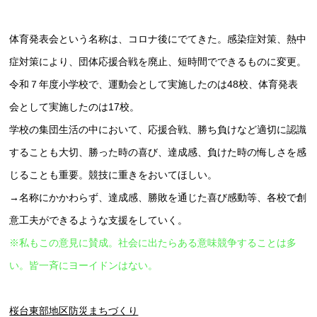
体育発表会という名称は、コロナ後にでてきた。感染症対策、熱中
症対策により、団体応援合戦を廃止、短時間でできるものに変更。
令和７年度小学校で、運動会として実施したのは48校、体育発表
会として実施したのは17校。
学校の集団生活の中において、応援合戦、勝ち負けなど適切に認識
することも大切、勝った時の喜び、達成感、負けた時の悔しさを感
じることも重要。競技に重きをおいてほしい。
→名称にかかわらず、達成感、勝敗を通じた喜び感動等、各校で創
意工夫ができるような支援をしていく。
※私もこの意見に賛成。社会に出たらある意味競争することは多
い。皆一斉にヨーイドンはない。
桜台東部地区防災まちづくり