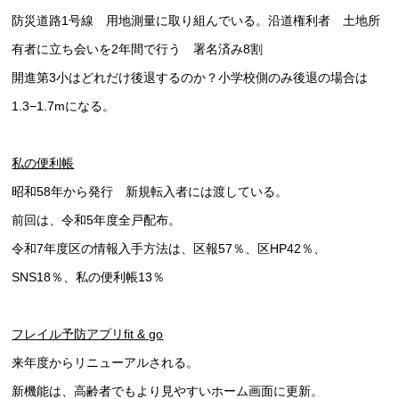
防災道路1号線 用地測量に取り組んでいる。沿道権利者 土地所
有者に立ち会いを2年間で行う 署名済み8割
開進第3小はどれだけ後退するのか？小学校側のみ後退の場合は
1.3−1.7mになる。
私の便利帳
昭和58年から発行 新規転入者には渡している。
前回は、令和5年度全戸配布。
令和7年度区の情報入手方法は、区報57％、区HP42％、
SNS18％、私の便利帳13％
フレイル予防アプリfit & go
来年度からリニューアルされる。
新機能は、高齢者でもより見やすいホーム画面に更新。