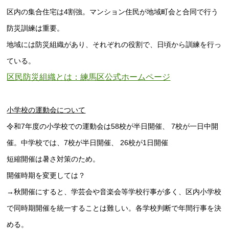
区内の集合住宅は4割強。マンション住民が地域町会と合同で行う
防災訓練は重要。
地域には防災組織があり、それぞれの役割で、日頃から訓練を行っ
ている。
区民防災組織とは：練馬区公式ホームページ
小学校の運動会について
令和7年度の小学校での運動会は58校が半日開催、 7校が一日中開
催。中学校では、7校が半日開催、 26校が1日開催
短縮開催は暑さ対策のため。
開催時期を変更しては？
→秋開催にすると、学芸会や音楽会等学校行事が多く、区内小学校
で同時期開催を統一することは難しい。各学校判断で年間行事を決
める。