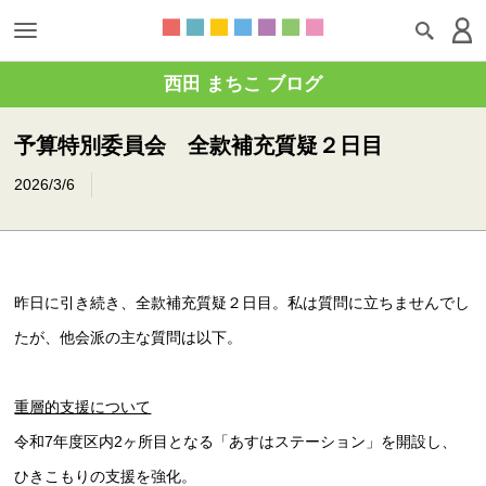
西田 まちこ ブログ
予算特別委員会 全款補充質疑２日目
2026/3/6
昨日に引き続き、全款補充質疑２日目。私は質問に立ちませんでし
たが、他会派の主な質問は以下。
重層的支援について
令和7年度区内2ヶ所目となる「あすはステーション」を開設し、
ひきこもりの支援を強化。