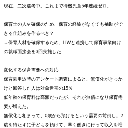
現在、二次選考中。これまで待機児童5年連続ゼロ。
保育士の人材確保のため、保育の経験がなくても補助がで
きる仕組みを作るべき？
→保育人材を確保するため、HWと連携して保育事業向け
の就職面接会を3回実施した
変化する保育需要への対応
保育園申込時のアンケート調査によると、無償化がきっか
けと回答した人は対象世帯の15％
低年齢の保育料は高額だったが、それが無償になり保育需
要が増えた。
無償化も相まって、0歳から預けるという需要の前倒し。2
歳を待たずに子どもを預けて、早く働きに行って収入を増