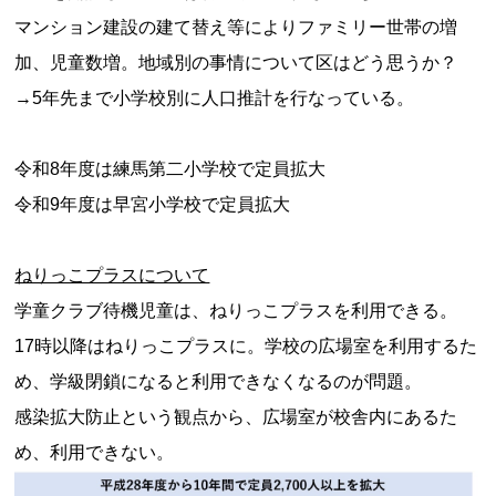
マンション建設の建て替え等によりファミリー世帯の増
加、児童数増。地域別の事情について区はどう思うか？
→5年先まで小学校別に人口推計を行なっている。
令和8年度は練馬第二小学校で定員拡大
令和9年度は早宮小学校で定員拡大
ねりっこプラスについて
学童クラブ待機児童は、ねりっこプラスを利用できる。
17時以降はねりっこプラスに。学校の広場室を利用するた
め、学級閉鎖になると利用できなくなるのが問題。
感染拡大防止という観点から、広場室が校舎内にあるた
め、利用できない。