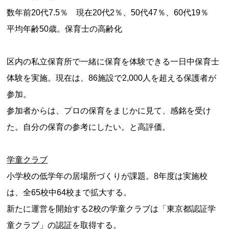
数年前20代7.5％ 現在20代2％、50代47％、60代19％
平均年齢50歳。保育士の高齢化
区内の私立保育所で一緒に保育を体験できる一日中保育士
体験を実施。現在は、86施設で2,000人を超える保護者が
参加。
参加者からは、プロの保育をまじかに見て、感銘を受け
た。自分の保育の参考にしたい。と高評価。
学童クラブ
小学校の低学年の居場所づくりが課題。8年度は実施校
は、全65校中64校まで拡大する。
新たに運営を開始する2校の学童クラブは「東京都認証学
童クラブ」の認証を取得する。