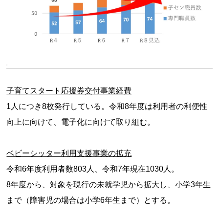
子育てスタート応援券交付事業経費
1人につき8枚発行している。令和8年度は利用者の利便性
向上に向けて、電子化に向けて取り組む。
ベビーシッター利用支援事業の拡充
令和6年度利用者数803人、令和7年現在1030人。
8年度から、対象を現行の未就学児から拡大し、小学3年生
まで（障害児の場合は小学6年生まで）とする。