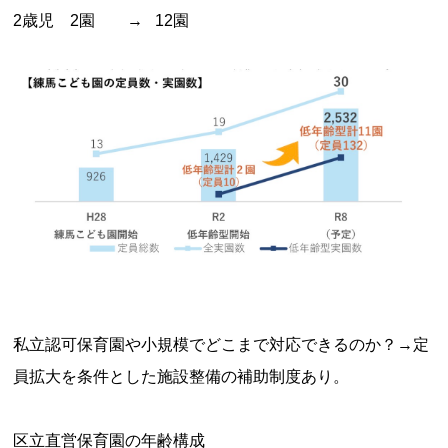
2歳児 2園 → 12園
私立認可保育園や小規模でどこまで対応できるのか？→定
員拡大を条件とした施設整備の補助制度あり。
区立直営保育園の年齢構成