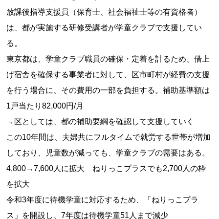
放課後指導支援員（保育士、社会福祉士等の有資格者）
は、都が実施する研修受講者が学童クラブで支援してい
る。
東京都は、学童クラブ職員の確保・定着を計るため、借上
げ宿舎を確保する事業者に対して、区市町村が経費の支援
を行う場合に、その費用の一部を負担する。補助基準額は
1戸当たり82,000円/月
→区としては、都の補助要綱を確認して支援していく
この10年間は、夫婦共にフルタイムで就労する世帯が増加
しており、児童数が減っても、学童クラブの需要はある。
4,800→7,600人に拡大 ねりっこプラスでも2,700人の枠
を拡大
令和3年度に待機学童に対応するため、「ねりっこプラ
ス」を開設し、7年度は待機学童51人まで減少