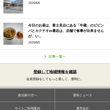
2026/8/6
今日のお昼は、富士見台にある「牛蔵」のビビン
バとカクテキ🥗最近は、店舗で食事が出来ません
が、い...
2026/8/5
記事一覧へ
登録して地域情報を確認
会員登録をしてもっと楽しく、便利に。
政治家の方へ
選挙ニュース
サイトご利用案内
運営会社