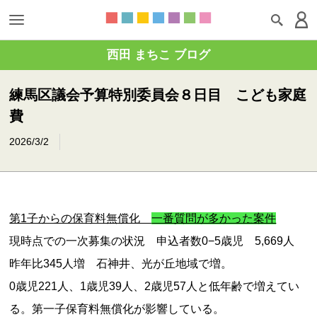
西田 まちこ ブログ
練馬区議会予算特別委員会８日目 こども家庭
費
2026/3/2
第1子からの保育料無償化
一番質問が多かった案件
現時点での一次募集の状況 申込者数0−5歳児 5,669人
昨年比345人増 石神井、光が丘地域で増。
0歳児221人、1歳児39人、2歳児57人と低年齢で増えてい
る。第一子保育料無償化が影響している。