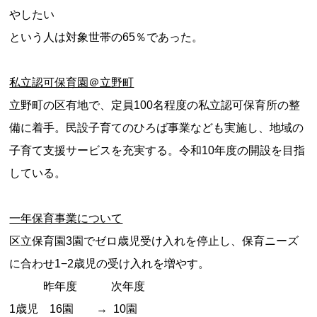
やしたい
という人は対象世帯の65％であった。
私立認可保育園＠立野町
立野町の区有地で、定員100名程度の私立認可保育所の整
備に着手。民設子育てのひろば事業なども実施し、地域の
子育て支援サービスを充実する。令和10年度の開設を目指
している。
一年保育事業について
区立保育園3園でゼロ歳児受け入れを停止し、保育ニーズ
に合わせ1−2歳児の受け入れを増やす。
昨年度 次年度
1歳児 16園 → 10園