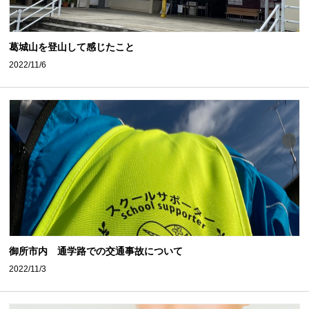
葛城山を登山して感じたこと
2022/11/6
御所市内 通学路での交通事故について
2022/11/3