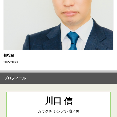
初投稿
2022/10/30
プロフィール
川口 信
カワグチ シン／37歳／男