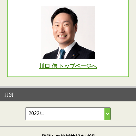
川口 信 トップページへ
月別