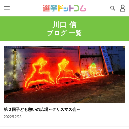
川口 信
ブログ 一覧
第２回子ども憩いの広場～クリスマス会～
2022/12/23