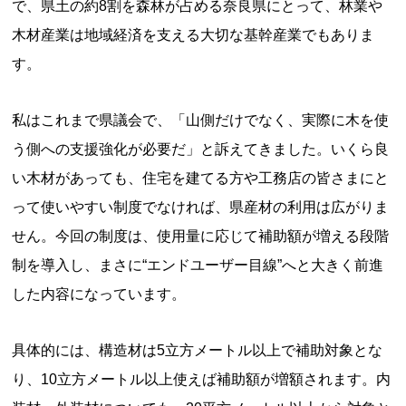
で、県土の約8割を森林が占める奈良県にとって、林業や
木材産業は地域経済を支える大切な基幹産業でもありま
す。
私はこれまで県議会で、「山側だけでなく、実際に木を使
う側への支援強化が必要だ」と訴えてきました。いくら良
い木材があっても、住宅を建てる方や工務店の皆さまにと
って使いやすい制度でなければ、県産材の利用は広がりま
せん。今回の制度は、使用量に応じて補助額が増える段階
制を導入し、まさに“エンドユーザー目線”へと大きく前進
した内容になっています。
具体的には、構造材は5立方メートル以上で補助対象とな
り、10立方メートル以上使えば補助額が増額されます。内