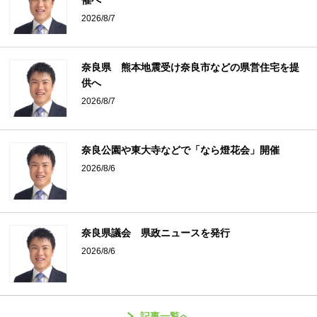
催へ
2026/8/7
奈良県 熊本地震受け奈良市などの県営住宅を提
供へ
2026/8/7
奈良公園や東大寺などで「なら燈花会」開催
2026/8/6
奈良県議会 県政ニュースを発行
2026/8/6
記事一覧へ