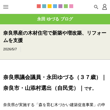
永田 ゆづる ブログ
奈良県産の木材住宅で新築や増改築、リフォー
ムを支援
2026/5/7
奈良県議会議員・永田ゆづる（３７歳）｜
奈良市・山添村選出（自民党）｜
です。
奈良県が実施する「森を育む木づかい建築促進事業」の申