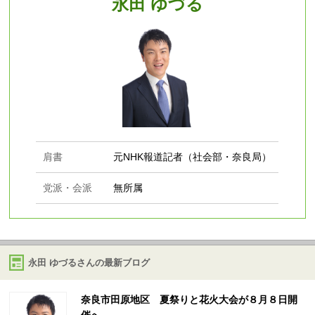
永田 ゆづる
肩書
元NHK報道記者（社会部・奈良局）
党派・会派
無所属
永田 ゆづるさんの最新ブログ
奈良市田原地区 夏祭りと花火大会が８月８日開