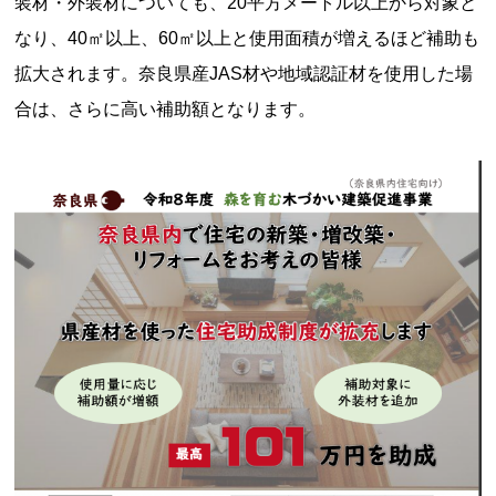
装材・外装材についても、20平方メートル以上から対象と
なり、40㎡以上、60㎡以上と使用面積が増えるほど補助も
拡大されます。奈良県産JAS材や地域認証材を使用した場
合は、さらに高い補助額となります。