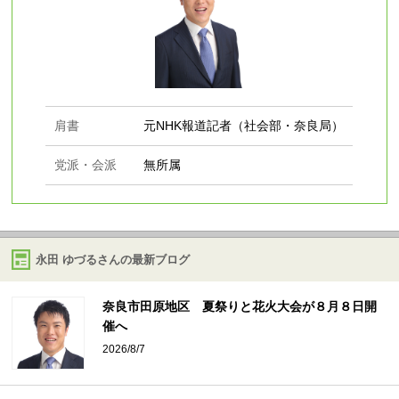
肩書
元NHK報道記者（社会部・奈良局）
党派・会派
無所属
永田 ゆづるさんの最新ブログ
奈良市田原地区 夏祭りと花火大会が８月８日開
催へ
2026/8/7