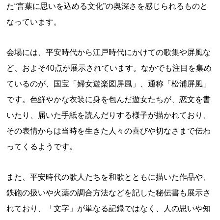
た“言葉に思いを込める文化”の奥深さを感じられるものと
なっています。
会場には、平安時代から江戸時代にかけての歌集や屏風な
ど、およそ40点が展示されています。なかでも注目を集め
ているのが、国宝「婦女遊楽図屏風」、通称「松浦屏風」
です。色鮮やかな衣装に身を包んだ遊女たちが、恋文を書
いたり、届いた手紙を読んだりする様子が描かれており、
その表情からは当時を生きた人々の喜びや切なさまで伝わ
ってくるようです。
また、平安時代の歌人たちを和歌とともに描いた作品や、
鉄砲の扱いや火薬の調合方法などを記した秘伝書も展示さ
れており、「文字」が単なる記録ではなく、人の思いや知