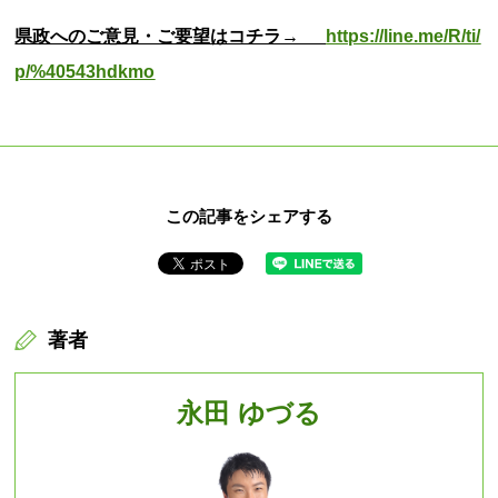
県政へのご意見・ご要望はコチラ→
https://line.me/R/ti/
p/%40543hdkmo
この記事をシェアする
著者
永田 ゆづる