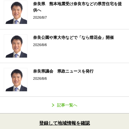
奈良県 熊本地震受け奈良市などの県営住宅を提
供へ
2026/8/7
奈良公園や東大寺などで「なら燈花会」開催
2026/8/6
奈良県議会 県政ニュースを発行
2026/8/6
記事一覧へ
登録して地域情報を確認