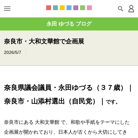
永田 ゆづる ブログ
奈良市・大和文華館で企画展
2026/5/7
奈良県議会議員・永田ゆづる（３７歳）｜
奈良市・山添村選出（自民党）｜
です。
奈良市にある 大和文華館 で、和歌や手紙をテーマにした
企画展が開かれており、日本人が古くから大切にしてき