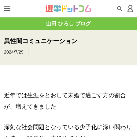
山田 ひろし ブログ
異性間コミュニケーション
2024/7/29
近年では生涯をとおして未婚で過ごす方の割合
が、増えてきました。
深刻な社会問題となっている少子化に深い関わり