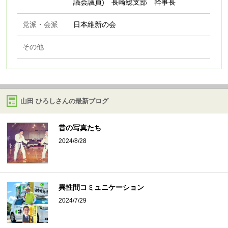
議会議員) 長崎総支部 幹事長
党派・会派
日本維新の会
その他
山田 ひろしさんの最新ブログ
昔の写真たち
2024/8/28
異性間コミュニケーション
2024/7/29