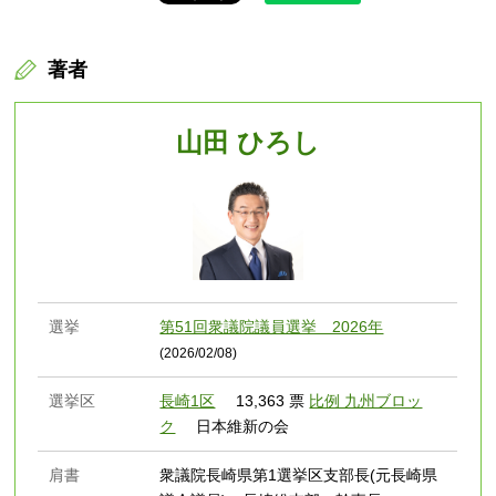
著者
山田 ひろし
選挙
第51回衆議院議員選挙 2026年
(2026/02/08)
選挙区
長崎1区
13,363 票
比例 九州ブロッ
ク
日本維新の会
肩書
衆議院長崎県第1選挙区支部長(元長崎県