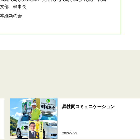
総支部 幹事長
日本維新の会
異性間コミュニケーション
2024/7/29