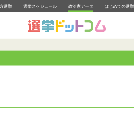
方選挙
選挙スケジュール
政治家データ
はじめての選