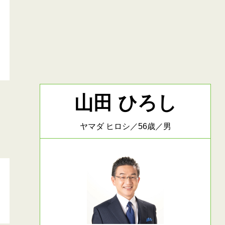
山田 ひろし
ヤマダ ヒロシ／56歳／男