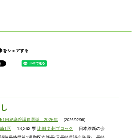
事をシェアする
ろし
51回衆議院議員選挙 2026年
(2026/02/08)
崎1区
13,363 票
比例 九州ブロック
日本維新の会
議院長崎県第1選挙区支部長(元長崎県議会議員) 長崎