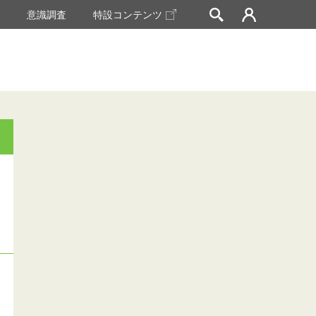
挙
意識調査
特設コンテンツ