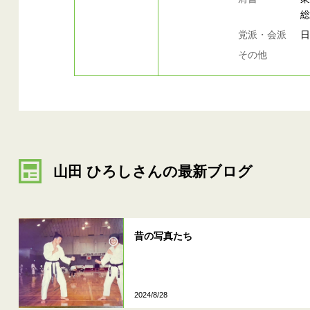
党派・会派
その他
山田 ひろしさんの最新ブログ
昔の写真たち
2024/8/28