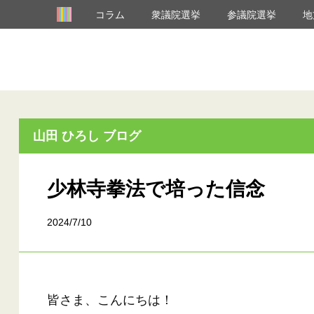
コラム
衆議院選挙
参議院選挙
地
山田 ひろし ブログ
少林寺拳法で培った信念
2024/7/10
皆さま、こんにちは！