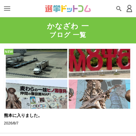
かなざわ 一
ブログ 一覧
NEW
熊本に入りました。
2026/8/7