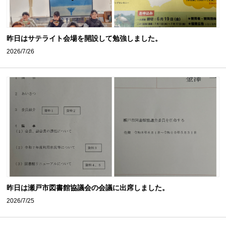
昨日はサテライト会場を開設して勉強しました。
2026/7/26
昨日は瀬戸市図書館協議会の会議に出席しました。
2026/7/25