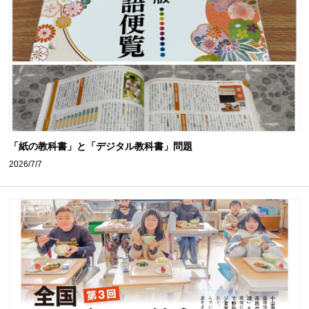
「紙の教科書」と「デジタル教科書」問題
2026/7/7