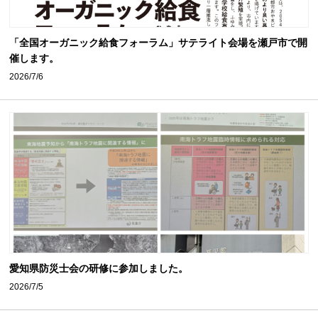
「全国オーガニック給食フォーラム」サテライト会場を瀬戸市で開
催します。
2026/7/6
愛知県防災士会の研修に参加しました。
2026/7/5