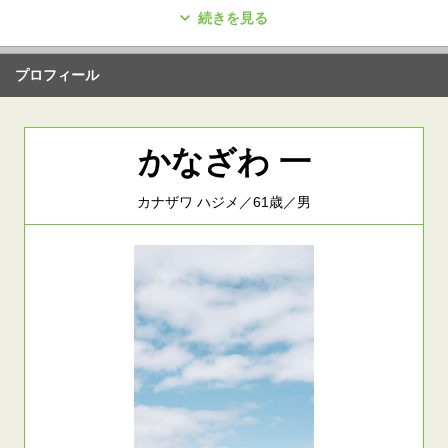
続きを見る
プロフィール
かなざわ 一
カナザワ ハジメ／61歳／男