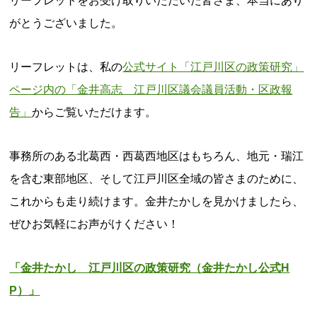
リーフレットをお受け取りいただいた皆さま、本当にあり
がとうございました。
リーフレットは、私の
公式サイト「江戸川区の政策研究」
ページ内の「金井高志 江戸川区議会議員活動・区政報
告」
からご覧いただけます。
事務所のある北葛西・西葛西地区はもちろん、地元・瑞江
を含む東部地区、そして江戸川区全域の皆さまのために、
これからも走り続けます。金井たかしを見かけましたら、
ぜひお気軽にお声がけください！
「金井たかし 江戸川区の政策研究（金井たかし公式H
P）」