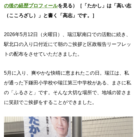
の後の経歴プロフィール
を見る）［「たかし」は「高い志
（こころざし）」と書く「高志」です。］
2026年5月12日（火曜日）、瑞江駅南口での活動に続き、
駅北口の入り口付近にて朝のご挨拶と区政報告リーフレッ
トの配布をさせていただきました。
5月に入り、爽やかな快晴に恵まれたこの日。瑞江は、私
が通った下鎌田小学校や瑞江第三中学校がある、まさに私
の「ふるさと」です。そんな大切な場所で、地域の皆さま
に笑顔でご挨拶をすることができました。