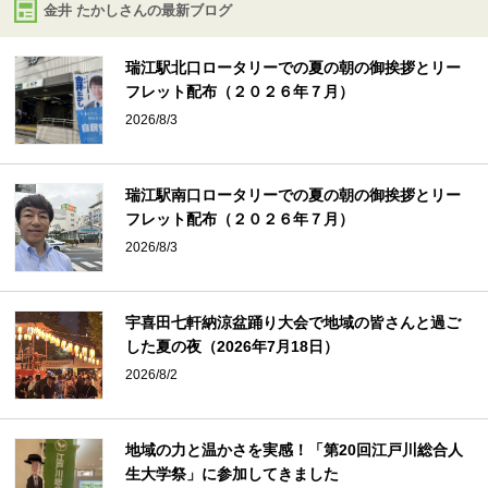
金井 たかしさんの最新ブログ
瑞江駅北口ロータリーでの夏の朝の御挨拶とリー
フレット配布（２０２６年７月）
2026/8/3
瑞江駅南口ロータリーでの夏の朝の御挨拶とリー
フレット配布（２０２６年７月）
2026/8/3
宇喜田七軒納涼盆踊り大会で地域の皆さんと過ご
した夏の夜（2026年7月18日）
2026/8/2
地域の力と温かさを実感！「第20回江戸川総合人
生大学祭」に参加してきました