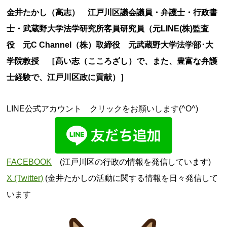
金井たかし（高志） 江戸川区議会議員・弁護士・行政書
士・武蔵野大学法学研究所客員研究員（元LINE(株)監査
役 元C Channel（株）取締役 元武蔵野大学法学部･大
学院教授 ［高い志（こころざし）で、また、豊富な弁護
士経験で、江戸川区政に貢献）］
LINE公式アカウント クリックをお願いします(^O^)
FACEBOOK
(江戸川区の行政の情報を発信しています)
X (Twitter)
(金井たかしの活動に関する情報を日々発信して
います