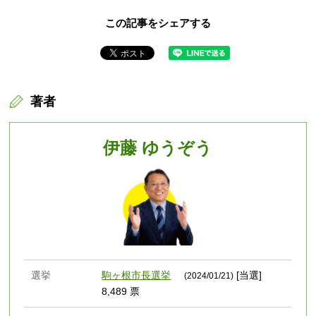
この記事をシェアする
著者
伊藤 ゆうぞう
選挙
駒ヶ根市長選挙
[当選]
(2024/01/21)
8,489 票