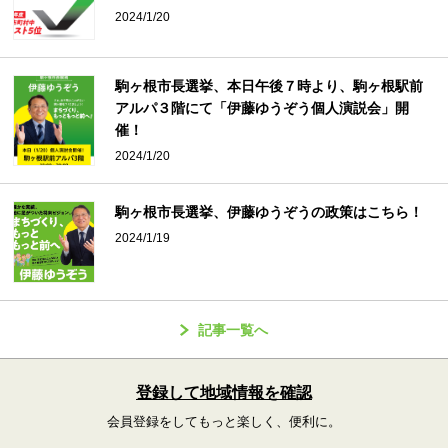
2024/1/20
駒ヶ根市長選挙、本日午後７時より、駒ヶ根駅前
アルパ３階にて「伊藤ゆうぞう個人演説会」開
催！
2024/1/20
駒ヶ根市長選挙、伊藤ゆうぞうの政策はこちら！
2024/1/19
記事一覧へ
登録して地域情報を確認
会員登録をしてもっと楽しく、便利に。