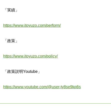
「実績」
https://www.itoyuzo.com/perform/
「政策」
https://www.itoyuzo.com/policy/
「政策説明Youtube」
https://www.youtube.com/@user-ty8se9kp6s