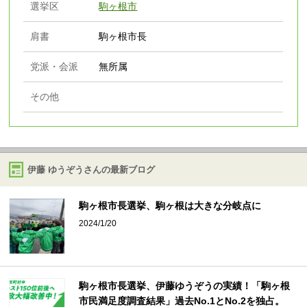
選挙区
駒ヶ根市
肩書
駒ヶ根市長
党派・会派
無所属
その他
伊藤 ゆうぞうさんの最新ブログ
駒ヶ根市長選挙、駒ヶ根は大きな分岐点に
2024/1/20
駒ヶ根市長選挙、伊藤ゆうぞうの実績！「駒ヶ根
市民満足度調査結果」過去No.1とNo.2を独占。