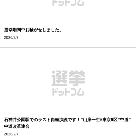
選挙期間中お騒がせしました。
2026/2/7
石神井公園駅でのラスト街頭演説です！#山岸一生#東京9区#中道#
中道改革連合
2026/2/7