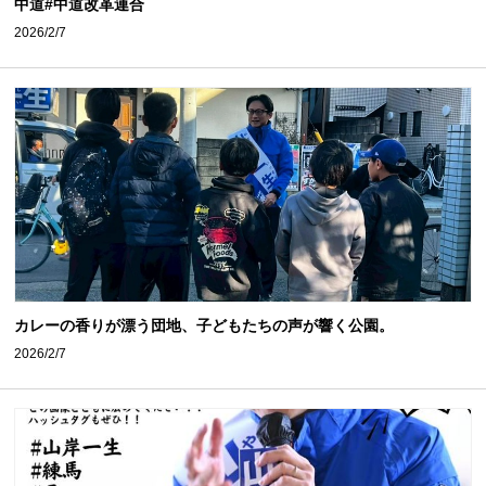
中道#中道改革連合
2026/2/7
カレーの香りが漂う団地、子どもたちの声が響く公園。
2026/2/7