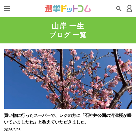
山岸 一生
ブログ 一覧
買い物に行ったスーパーで、レジの方に「石神井公園の河津桜が咲
いていましたね」と教えていただきました。
2026/2/26