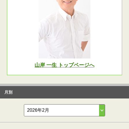
山岸 一生 トップページへ
月別