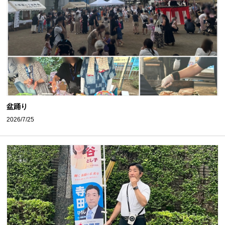
盆踊り
2026/7/25