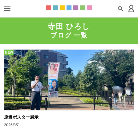
寺田 ひろし
ブログ 一覧
NEW
原爆ポスター展示
2026/8/7