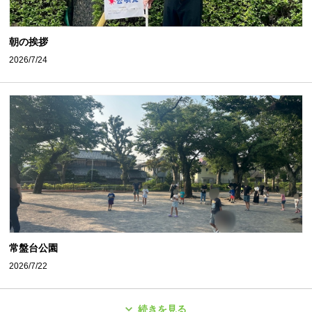
朝の挨拶
2026/7/24
常盤台公園
2026/7/22
続きを見る