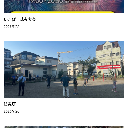
いたばし花火大会
2026/7/28
防災庁
2026/7/26