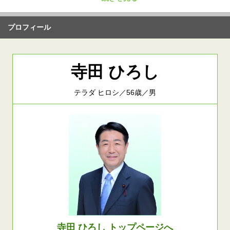
プロフィール
寺田 ひろし
テラダ ヒロシ／56歳／男
寺田 ひろし トップページへ