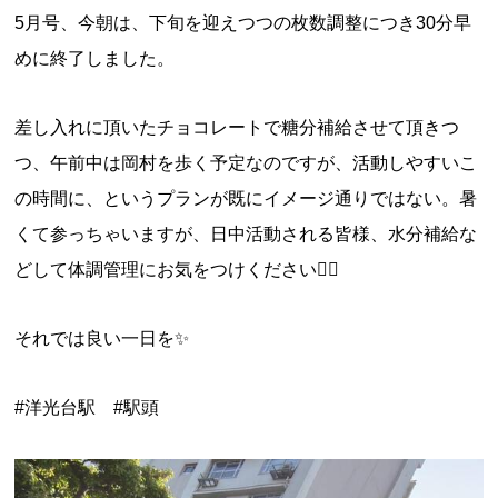
5月号、今朝は、下旬を迎えつつの枚数調整につき30分早
めに終了しました。
差し入れに頂いたチョコレートで糖分補給させて頂きつ
つ、午前中は岡村を歩く予定なのですが、活動しやすいこ
の時間に、というプランが既にイメージ通りではない。暑
くて参っちゃいますが、日中活動される皆様、水分補給な
どして体調管理にお気をつけください🙇‍♀️
それでは良い一日を✨
#洋光台駅 #駅頭