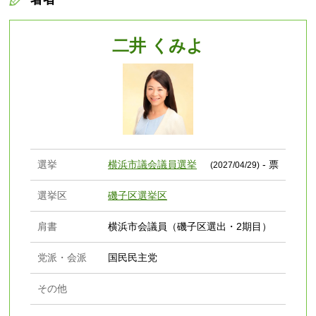
二井 くみよ
選挙
横浜市議会議員選挙
- 票
(2027/04/29)
選挙区
磯子区選挙区
肩書
横浜市会議員（磯子区選出・2期目）
党派・会派
国民民主党
その他