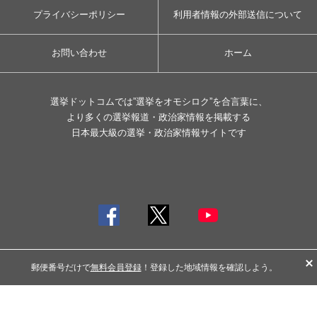
プライバシーポリシー
利用者情報の外部送信について
お問い合わせ
ホーム
選挙ドットコムでは”選挙をオモシロク”を合言葉に、
より多くの選挙報道・政治家情報を掲載する
日本最大級の選挙・政治家情報サイトです
© イチニ Inc. All rights reserved.
郵便番号だけで
無料会員登録
！登録した地域情報を確認しよう。