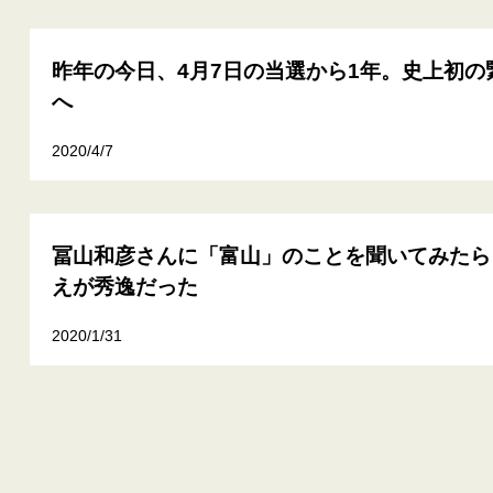
昨年の今日、4月7日の当選から1年。史上初の
へ
2020/4/7
冨山和彦さんに「富山」のことを聞いてみたら、
えが秀逸だった
2020/1/31