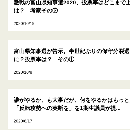
激戦の富山県知事選2020、投票率はどこまで
は？ 考察その②
2020/10/19
富山県知事選が告示。半世紀ぶりの保守分裂選
に？投票率は？ その①
2020/10/8
誰がやるか、も大事だが、何をやるかはもっと
「反転攻勢への英断を」を1期生議員が提...
2020/8/17