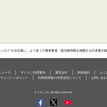
モシロク”を合言葉に、より多くの選挙報道・政治家情報を掲載する日本最大
ニュース
サイトご利用案内
運営会社
利用規約
よく
プライバシーポリシー
利用者情報の外部送信について
お問い合わ
© イチニ Inc. All rights reserved.