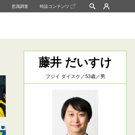
挙
意識調査
特設コンテンツ
藤井 だいすけ
フジイ ダイスケ／53歳／男