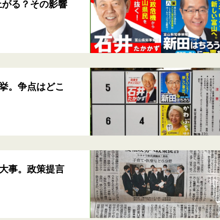
上がる？その影響
挙。争点はどこ
大事。政策提言