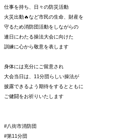
仕事を持ち、日々の防災活動
火災出動🔥など市民の生命、財産を
守るため消防団活動をしながらの
連日にわたる操法大会に向けた
訓練に心から敬意を表します
⁡
身体には充分にご留意され
大会当日は、11分団らしい操法が
披露できるよう期待をするとともに
ご健闘をお祈りいたします
⁡
⁡
#八街市消防団
#第11分団