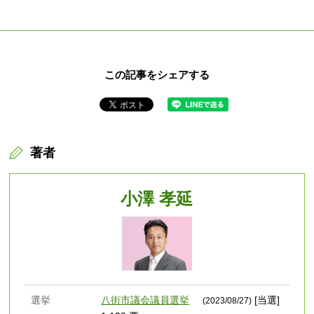
この記事をシェアする
著者
小澤 孝延
選挙
八街市議会議員選挙
[当選]
(2023/08/27)