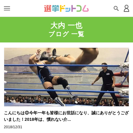
大内 一也
ブログ 一覧
こんにちは😊今年一年も皆様にお世話になり、誠にありがとうござ
いました！2018年は、慣れない介...
2018/12/31