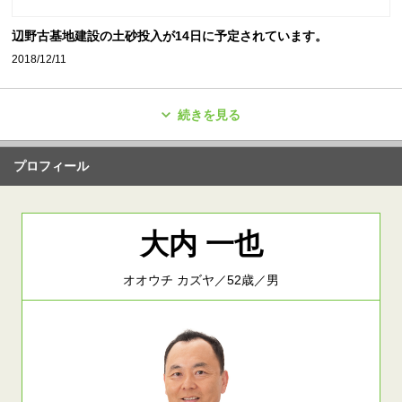
辺野古基地建設の土砂投入が14日に予定されています。
2018/12/11
続きを見る
プロフィール
大内 一也
オオウチ カズヤ／52歳／男