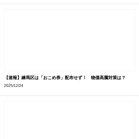
【速報】練馬区は「おこめ券」配布せず！ 物価高騰対策は？
2025/12/24