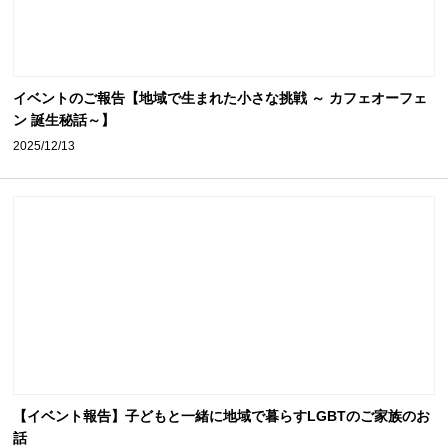
イベントのご報告【地域で生まれた小さな挑戦 ～ カフェオーフェ
ン 誕生秘話～】
2025/12/13
【イベント報告】子どもと一緒に地域で暮らすLGBTのご家族のお
話