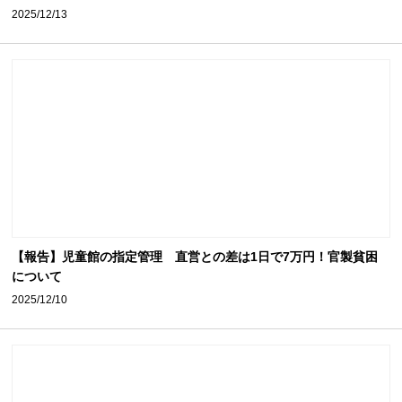
2025/12/13
【報告】児童館の指定管理 直営との差は1日で7万円！官製貧困
について
2025/12/10