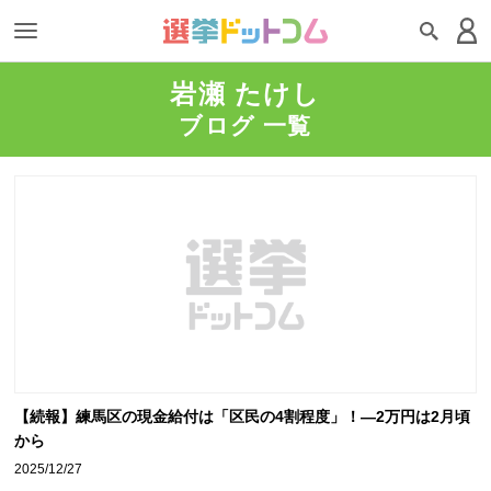
岩瀬 たけし
ブログ 一覧
【続報】練馬区の現金給付は「区民の4割程度」！—2万円は2月頃
から
2025/12/27