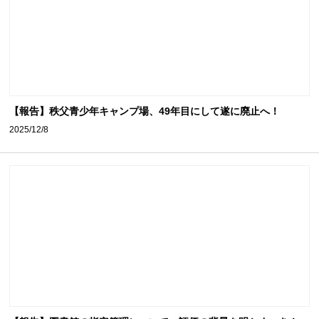
【報告】秩父青少年キャンプ場、49年目にして遂に廃止へ！
2025/12/8