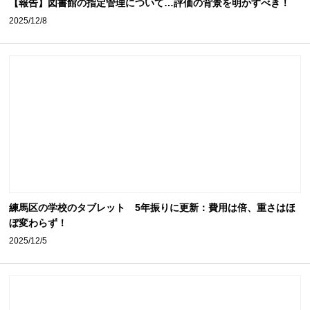
【報告】図書館の指定管理について…評価の背景を明かすべき！
2025/12/8
練馬区の学校のタブレット 5年振りに更新：費用は倍、重さはほ
ぼ変わらず！
2025/12/5