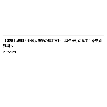
【速報】練馬区 外国人施策の基本方針 13年振りの見直しを突如
延期へ！
2025/12/1