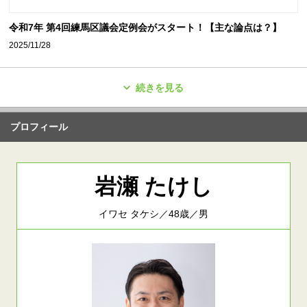
令和7年 第4回練馬区議会定例会がスタート！【主な論点は？】
2025/11/28
続きを見る
プロフィール
岩瀬 たけし
イワセ タケシ／48歳／男