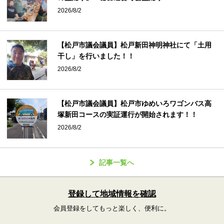
2026/8/2
【松戸市議会議員】松戸新田神明神社にて「土用
干し」を行いました！！
2026/8/2
【松戸市議会議員】松戸市ゆめいろワゴンバス高
塚新田コースの実証運行が開始されます！！
2026/8/2
記事一覧へ
登録して地域情報を確認
会員登録をしてもっと楽しく、便利に。