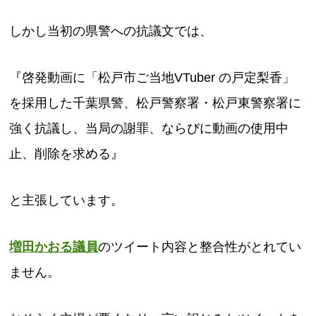
しかし当初の県警への抗議文では、
『啓発動画に「松戸市ご当地VTuber の戸定梨香」
を採用した千葉県警、松戸警察署・松戸東警察署に
強く抗議し、当局の謝罪、ならびに動画の使用中
止、削除を求める』
と主張しています。
増田かおる議員
のツイート内容と整合性がとれてい
ません。