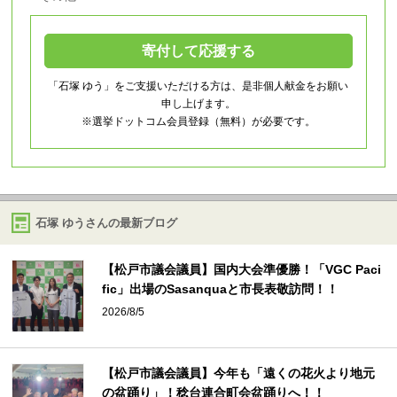
寄付して応援する
「石塚 ゆう」をご支援いただける方は、是非個人献金をお願い
申し上げます。
※選挙ドットコム会員登録（無料）が必要です。
石塚 ゆうさんの最新ブログ
【松戸市議会議員】国内大会準優勝！「VGC Paci
fic」出場のSasanquaと市長表敬訪問！！
2026/8/5
【松戸市議会議員】今年も「遠くの花火より地元
の盆踊り」！稔台連合町会盆踊りへ！！