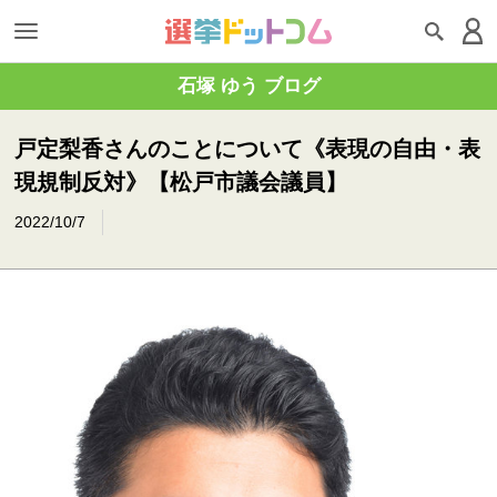
石塚 ゆう ブログ
戸定梨香さんのことについて《表現の自由・表
現規制反対》【松戸市議会議員】
2022/10/7