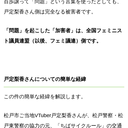
百歩譲って「問題」という言葉を使ったとしても、
戸定梨香さん側は完全なる被害者です。
「問題」を起こした「加害者」は、全国フェミニス
ト議員連盟（以後、フェミ議連）側です。
戸定梨香さんについての簡単な経緯
この件の簡単な経緯を解説します。
松戸市ご当地VTuber戸定梨香さんが、松戸警察・松
戸東警察の協力の元、「ちばサイクルール」の交通