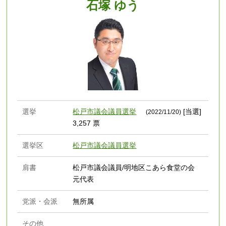
石塚 ゆう
選挙
松戸市議会議員選挙
[当選]
(2022/11/20)
3,257 票
選挙区
松戸市議会議員選挙
肩書
松戸市議会議員/明地区こあら食堂の会
元代表
党派・会派
無所属
その他