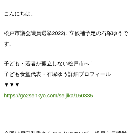
こんにちは。
松戸市議会議員選挙2022に立候補予定の石塚ゆうで
す。
子ども・若者が孤立しない松戸市へ！
子ども食堂代表・石塚ゆう詳細プロフィール
▼▼▼
https://go2senkyo.com/seijika/150335