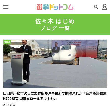
佐々木 はじめ
ブログ 一覧
NEW
山口県下松市の日立製作所笠戸事業所で開催された「台湾高速鉄道
N700ST新型車両ロールアウトセ...
2026/8/4