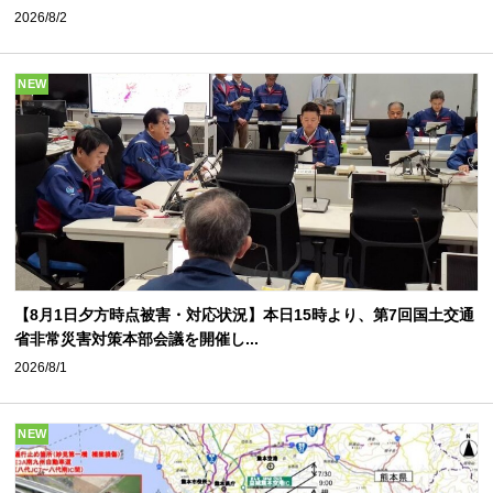
2026/8/2
NEW
【8月1日夕方時点被害・対応状況】本日15時より、第7回国土交通
省非常災害対策本部会議を開催し...
2026/8/1
NEW