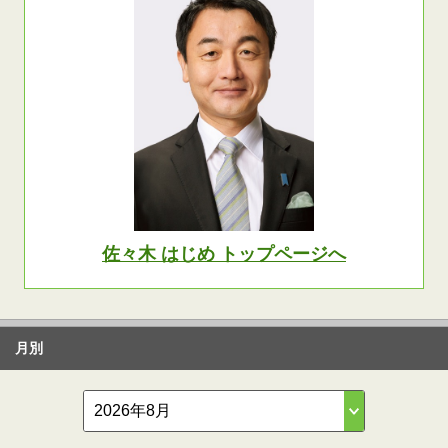
佐々木 はじめ トップページへ
月別