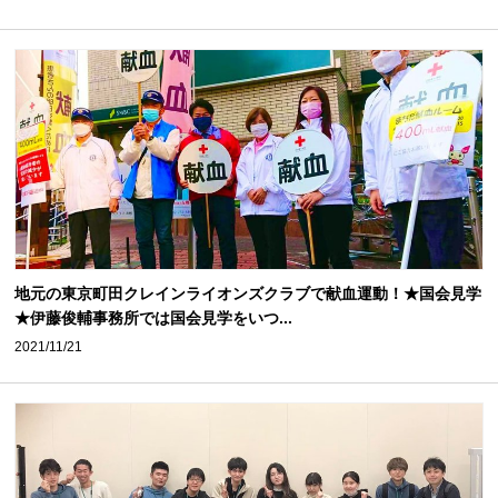
地元の東京町田クレインライオンズクラブで献血運動！★国会見学
★伊藤俊輔事務所では国会見学をいつ...
2021/11/21