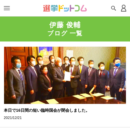
伊藤 俊輔
ブログ 一覧
本日で16日間の短い臨時国会が閉会しました。
2021/12/21