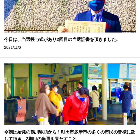
今日は、当選授与式があり2回目の当選証書を頂きました。
2021/11/6
今朝は始発の鶴川駅頭から！町田市多摩市の多くの市民の皆様に託
して頂き、2期目の当選を果たすこと...