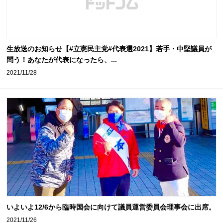
生放送のお知らせ【#立憲民主党#代表選2021】若手・中堅議員が
問う！あなたが代表になったら、...
2021/11/28
いよいよ12/6から臨時国会に向けて議員運営委員会理事会に出席。
2021/11/26