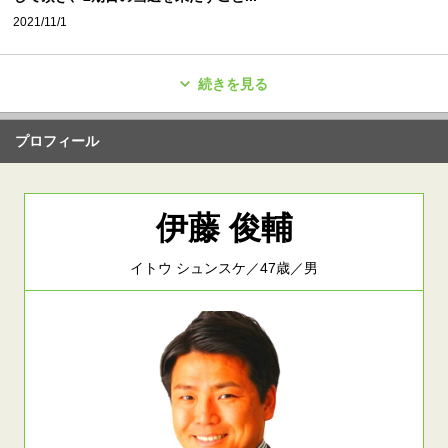
2021/11/1
続きを見る
プロフィール
伊藤 俊輔
イトウ シュンスケ／47歳／男