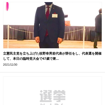
立憲民主党を立ち上げた枝野幸男前代表が辞任をし、代表選を開催
して、本日の臨時党大会で47歳で衆...
2021/11/30