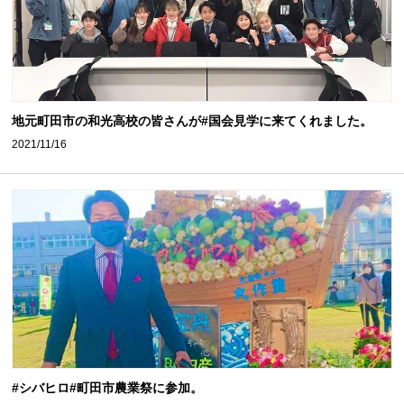
地元町田市の和光高校の皆さんが#国会見学に来てくれました。
2021/11/16
#シバヒロ#町田市農業祭に参加。