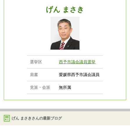
げん まさき
選挙区
西予市議会議員選挙
肩書
愛媛県西予市議会議員
党派・会派
無所属
げん まさきさんの最新ブログ