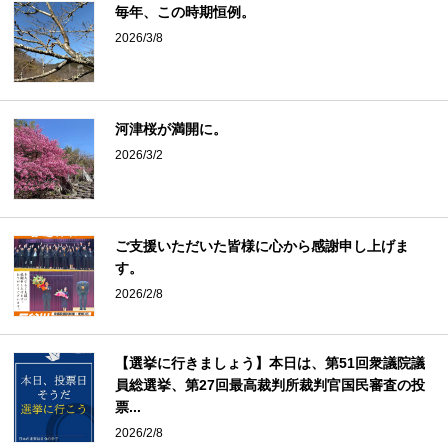
毎年、この時期恒例。
2026/3/8
河津桜が満開に。
2026/3/2
ご支援いただいた皆様に心から感謝申し上げま
す。
2026/2/8
【選挙に行きましょう】本日は、第51回衆議院議
員総選挙、第27回最高裁判所裁判官国民審査の投
票...
2026/2/8