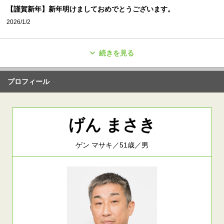
【謹賀新年】新年明けましておめでとうございます。
2026/1/2
続きを見る
プロフィール
げん まさき
ゲン マサキ／51歳／男