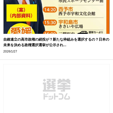
自維連立の高市政権の続投が？新たな枠組みを選択するの？日本の
未来を決める政権選択選挙が公示され...
2026/1/27