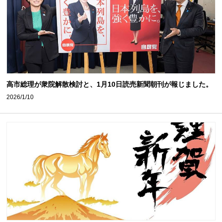
高市総理が衆院解散検討と、1月10日読売新聞朝刊が報じました。
2026/1/10