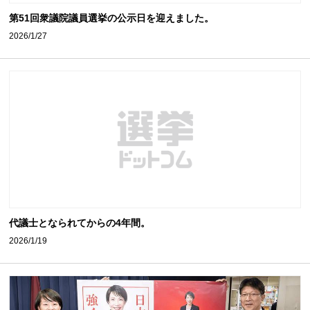
第51回衆議院議員選挙の公示日を迎えました。
2026/1/27
代議士となられてからの4年間。
2026/1/19