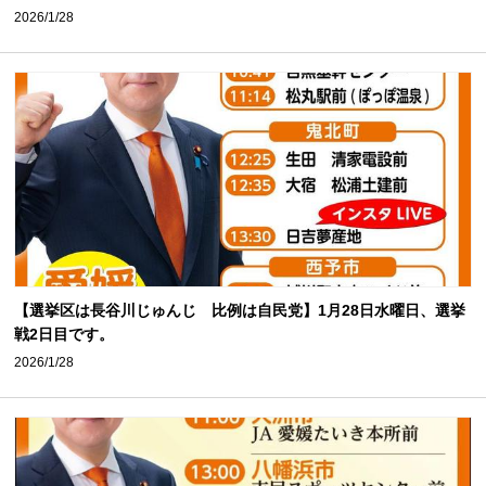
2026/1/28
【選挙区は長谷川じゅんじ 比例は自民党】1月28日水曜日、選挙
戦2日目です。
2026/1/28