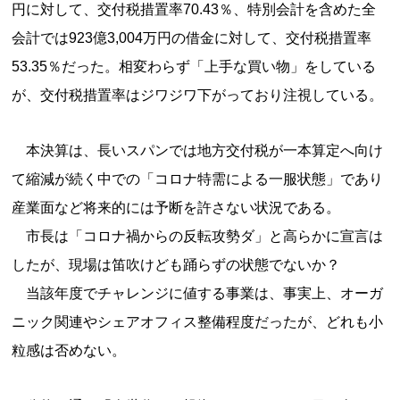
円に対して、交付税措置率70.43％、特別会計を含めた全
会計では923億3,004万円の借金に対して、交付税措置率
53.35％だった。相変わらず「上手な買い物」をしている
が、交付税措置率はジワジワ下がっており注視している。
本決算は、長いスパンでは地方交付税が一本算定へ向け
て縮減が続く中での「コロナ特需による一服状態」であり
産業面など将来的には予断を許さない状況である。
市長は「コロナ禍からの反転攻勢ダ」と高らかに宣言は
したが、現場は笛吹けども踊らずの状態でないか？
当該年度でチャレンジに値する事業は、事実上、オーガ
ニック関連やシェアオフィス整備程度だったが、どれも小
粒感は否めない。