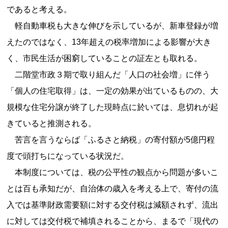
であると考える。
軽自動車税も大きな伸びを示しているが、新車登録が増
えたのではなく、13年超えの税率増加による影響が大き
く、市民生活が困窮していることの証左とも取れる。
二階堂市政３期で取り組んだ「人口の社会増」に伴う
「個人の住宅取得」は、一定の効果が出ているものの、大
規模な住宅分譲が終了した現時点に於いては、息切れが起
きていると推測される。
苦言を言うならば「ふるさと納税」の寄付額が5億円程
度で頭打ちになっている状況だ。
本制度については、税の公平性の観点から問題が多いこ
とは百も承知だが、自治体の歳入を考える上で、寄付の流
入では基準財政需要額に対する交付税は減額されず、流出
に対しては交付税で補填されることから、まるで「現代の