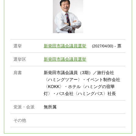
選挙
新発田市議会議員選挙
- 票
(2027/04/30)
選挙区
新発田市議会議員選挙
肩書
新発田市議会議員（3期）／旅行会社
〈ハミングツアー〉・イベント制作会社
〈KOKK〉・ホテル〈ハミングの宿華
灯〉・バス会社〈ハミングバス〉社長
党派・会派
無所属
その他