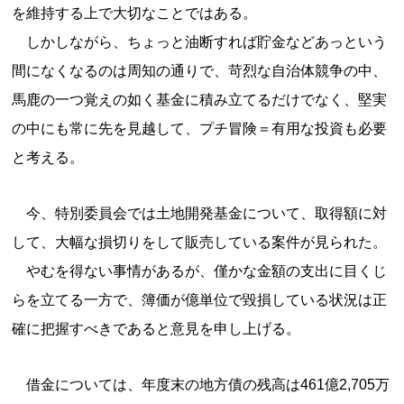
を維持する上で大切なことではある。
しかしながら、ちょっと油断すれば貯金などあっという
間になくなるのは周知の通りで、苛烈な自治体競争の中、
馬鹿の一つ覚えの如く基金に積み立てるだけでなく、堅実
の中にも常に先を見越して、プチ冒険＝有用な投資も必要
と考える。
今、特別委員会では土地開発基金について、取得額に対
して、大幅な損切りをして販売している案件が見られた。
やむを得ない事情があるが、僅かな金額の支出に目くじ
らを立てる一方で、簿価が億単位で毀損している状況は正
確に把握すべきであると意見を申し上げる。
借金については、年度末の地方債の残高は461億2,705万