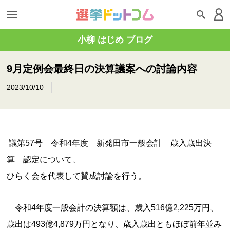
小柳 はじめ ブログ
9月定例会最終日の決算議案への討論内容
2023/10/10
議第57号 令和4年度 新発田市一般会計 歳入歳出決
算 認定について、
ひらく会を代表して賛成討論を行う。
令和4年度一般会計の決算額は、歳入516億2,225万円、
歳出は493億4,879万円となり、歳入歳出ともほぼ前年並み