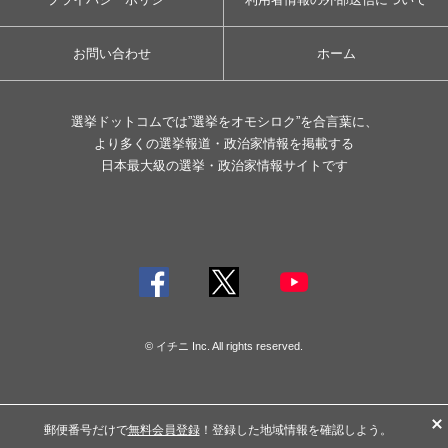
お問い合わせ
ホーム
選挙ドットコムでは”選挙をオモシロク”を合言葉に、
より多くの選挙報道・政治家情報を掲載する
日本最大級の選挙・政治家情報サイトです
© イチニ Inc. All rights reserved.
郵便番号だけで
無料会員登録
！登録した地域情報を確認しよう。