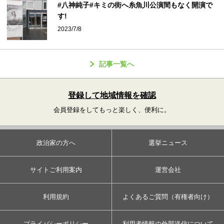
#八神純子#キミの街へ糸魚川公演間もなく開演で
す!
2023/7/8
記事一覧へ
登録して地域情報を確認
会員登録をしてもっと楽しく、便利に。
政治家の方へ
選挙ニュース
サイトご利用案内
運営会社
利用規約
よくあるご質問（有権者向け）
プライバシーポリシー
利用者情報の外部送信について