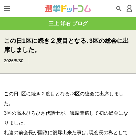
三上 洋右 ブログ
この日1区に続き２度目となる､3区の総会に出
席しました。
2026/5/30
この日1区に続き２度目となる､3区の総会に出席しまし
た。
3区の高木ひろひさ代議士が、議席奪還して初の総会にな
りました。
札連の前会長が国政に復帰出来た事は､現会長の私として