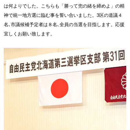
は何よりでした。こちらも「勝って兜の緒を締めよ」の精
神で統一地方選に臨む事を誓い合いました。3区の道議４
名､市議候補予定者は８名､全員の当選を目指します。応援
宜しくお願い致します。