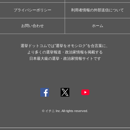
プライバシーポリシー
利用者情報の外部送信について
お問い合わせ
ホーム
選挙ドットコムでは”選挙をオモシロク”を合言葉に、
より多くの選挙報道・政治家情報を掲載する
日本最大級の選挙・政治家情報サイトです
© イチニ Inc. All rights reserved.