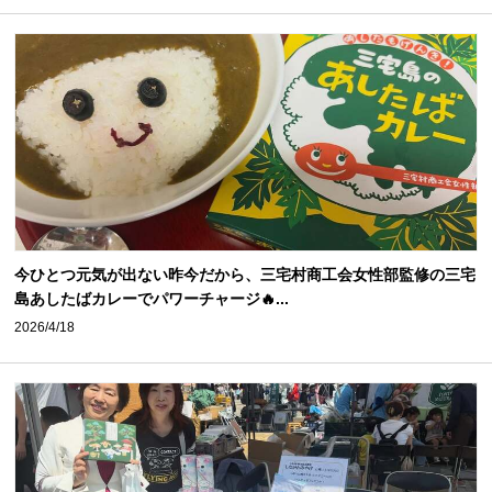
今ひとつ元気が出ない昨今だから、三宅村商工会女性部監修の三宅
島あしたばカレーでパワーチャージ🔥...
2026/4/18