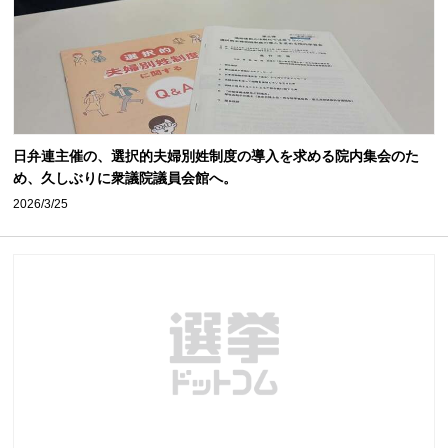
日弁連主催の、選択的夫婦別姓制度の導入を求める院内集会のた
め、久しぶりに衆議院議員会館へ。
2026/3/25