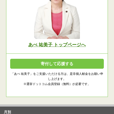
あべ 祐美子 トップページへ
寄付して応援する
「あべ 祐美子」をご支援いただける方は、是非個人献金をお願い申
し上げます。
※選挙ドットコム会員登録（無料）が必要です。
月別