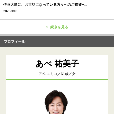
伊豆大島に、お世話になっている方々へのご挨拶へ。
2026/3/10
続きを見る
プロフィール
あべ 祐美子
アベ ユミコ／61歳／女