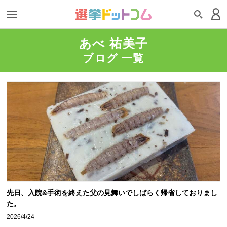
あべ 祐美子
ブログ 一覧
先日、入院&手術を終えた父の見舞いでしばらく帰省しておりまし
た。
2026/4/24