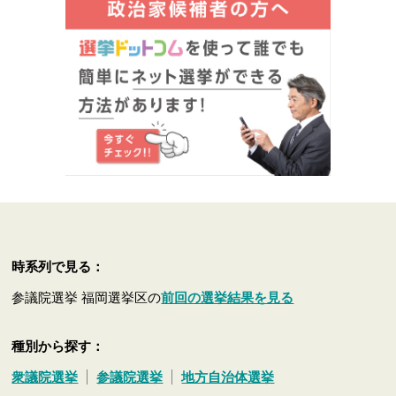
時系列で見る：
参議院選挙 福岡選挙区の
前回の選挙結果を見る
種別から探す：
衆議院選挙
参議院選挙
地方自治体選挙