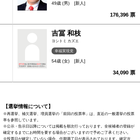
49歳 (男)
[新人]
176,396 票
吉冨 和枝
ヨシトミ カズエ
幸福実現党
54歳 (女)
[新人]
34,090 票
【選挙情報について】
※再選挙、補欠選挙、増員選挙の「前回の投票率」は、直近の一般選挙の投票
率を参照しています。
※公示・告示日以降については掲載を順次行っております。全候補者の登録が
確定するまでにお時間を要する場合がございますので予めご了承ください。
※投票日が確定していない場合、任期満了日が表示されております。確定次