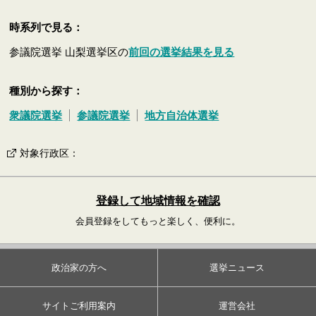
時系列で見る：
参議院選挙 山梨選挙区の
前回の選挙結果を見る
種別から探す：
衆議院選挙
参議院選挙
地方自治体選挙
対象行政区
：
登録して地域情報を確認
会員登録をしてもっと楽しく、便利に。
政治家の方へ
選挙ニュース
サイトご利用案内
運営会社